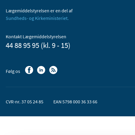
Lægemiddelstyrelsen er en del af
Sundheds- og Kirkeministeriet.
Kontakt Lægemiddelstyrelsen
44 88 95 95 (kl. 9 - 15)
Følg os
CVR-nr. 37 05 24 85
EAN 5798 000 36 33 66