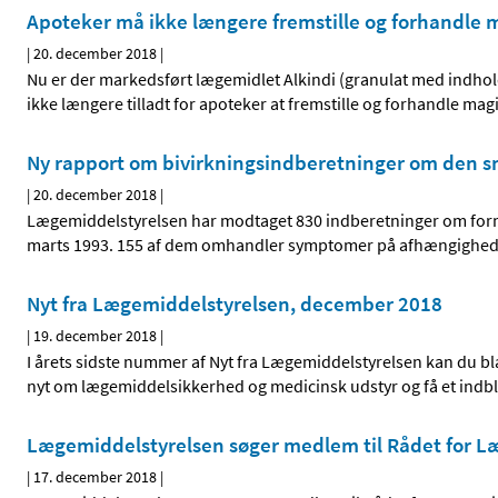
Apoteker må ikke længere fremstille og forhandle m
|
20. december 2018
|
Nu er der markedsført lægemidlet Alkindi (granulat med indhold 
ikke længere tilladt for apoteker at fremstille og forhandle ma
Ny rapport om bivirkningsindberetninger om den s
|
20. december 2018
|
Lægemiddelstyrelsen har modtaget 830 indberetninger om form
marts 1993. 155 af dem omhandler symptomer på afhængighed. De
Nyt fra Lægemiddelstyrelsen, december 2018
|
19. december 2018
|
I årets sidste nummer af Nyt fra Lægemiddelstyrelsen kan du b
nyt om lægemiddelsikkerhed og medicinsk udstyr og få et indbl
Lægemiddelstyrelsen søger medlem til Rådet for 
|
17. december 2018
|