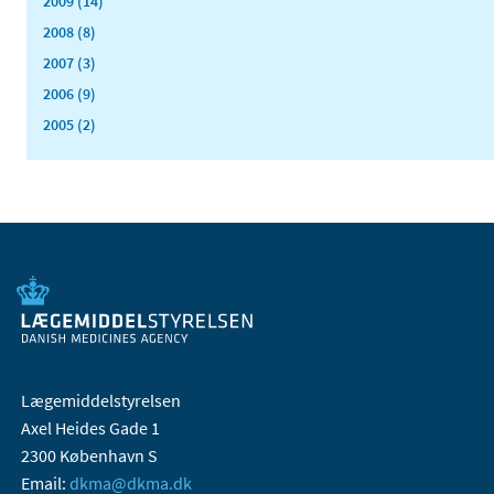
2009 (14)
2008 (8)
2007 (3)
2006 (9)
2005 (2)
Lægemiddelstyrelsen
Axel Heides Gade 1
2300 København S
Email:
dkma@dkma.dk