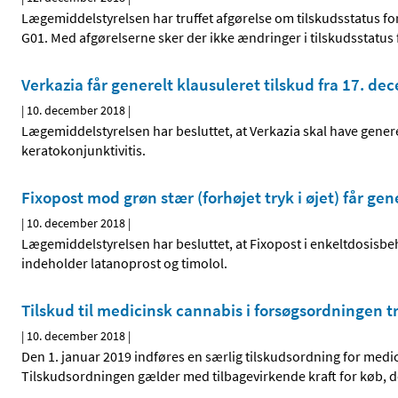
Lægemiddelstyrelsen har truffet afgørelse om tilskudsstatus fo
G01. Med afgørelserne sker der ikke ændringer i tilskudsstatus
Verkazia får generelt klausuleret tilskud fra 17. d
|
10. december 2018
|
Lægemiddelstyrelsen har besluttet, at Verkazia skal have genere
keratokonjunktivitis.
Fixopost mod grøn stær (forhøjet tryk i øjet) får gen
|
10. december 2018
|
Lægemiddelstyrelsen har besluttet, at Fixopost i enkeltdosisbe
indeholder latanoprost og timolol.
Tilskud til medicinsk cannabis i forsøgsordningen t
|
10. december 2018
|
Den 1. januar 2019 indføres en særlig tilskudsordning for medic
Tilskudsordningen gælder med tilbagevirkende kraft for køb, der