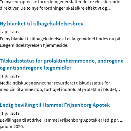
To nye europæiske forordninger erstatter de tre eksisterende
direktiver. De to nye forordninger skal sikre effektivt og
…
Ny blanket til tilbagekaldelsesbrev
|
2. juli 2019
|
En ny blanket til tilbagekaldelse af et lægemiddel findes nu på
Lægemiddelstyrelsen hjemmeside.
Tilskudsstatus for prolaktinhæmmende, androgene
og antiandrogene lægemidler
|
1. juli 2019
|
Medicintilskudsnævnet har revurderet tilskudsstatus for
medicin til ammestop, forhøjet indhold af prolaktin i blodet,
…
Ledig bevilling til Hammel Frijsenborg Apotek
|
1. juli 2019
|
Bevillingen til at drive Hammel Frijsenborg Apotek er ledig pr. 1.
januar 2020.