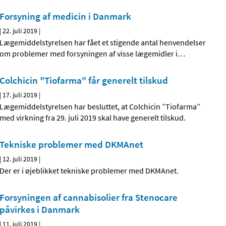
Forsyning af medicin i Danmark
|
22. juli 2019
|
Lægemiddelstyrelsen har fået et stigende antal henvendelser
om problemer med forsyningen af visse lægemidler i
…
Colchicin "Tiofarma" får generelt tilskud
|
17. juli 2019
|
Lægemiddelstyrelsen har besluttet, at Colchicin ”Tiofarma”
med virkning fra 29. juli 2019 skal have generelt tilskud.
Tekniske problemer med DKMAnet
|
12. juli 2019
|
Der er i øjeblikket tekniske problemer med DKMAnet.
Forsyningen af cannabisolier fra Stenocare
påvirkes i Danmark
|
11. juli 2019
|