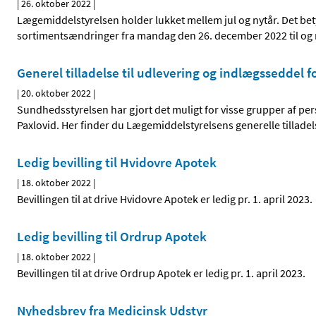
|
26. oktober 2022
|
Lægemiddelstyrelsen holder lukket mellem jul og nytår. Det bet
sortimentsændringer fra mandag den 26. december 2022 til og
Generel tilladelse til udlevering og indlægsseddel f
|
20. oktober 2022
|
Sundhedsstyrelsen har gjort det muligt for visse grupper af pe
Paxlovid. Her finder du Lægemiddelstyrelsens generelle tilladel
Ledig bevilling til Hvidovre Apotek
|
18. oktober 2022
|
Bevillingen til at drive Hvidovre Apotek er ledig pr. 1. april 2023.
Ledig bevilling til Ordrup Apotek
|
18. oktober 2022
|
Bevillingen til at drive Ordrup Apotek er ledig pr. 1. april 2023.
Nyhedsbrev fra Medicinsk Udstyr