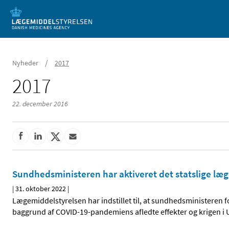
Mobil visning
/
Nyheder
2017
2017
22. december 2016
Sundhedsministeren har aktiveret det statslige læ
|
31. oktober 2022
|
Lægemiddelstyrelsen har indstillet til, at sundhedsministeren 
baggrund af COVID-19-pandemiens afledte effekter og krigen i