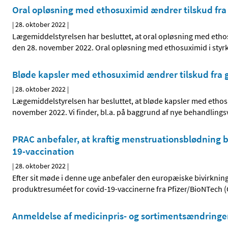
Oral opløsning med ethosuximid ændrer tilskud fra g
|
28. oktober 2022
|
Lægemiddelstyrelsen har besluttet, at oral opløsning med ethosu
den 28. november 2022. Oral opløsning med ethosuximid i styr
Bløde kapsler med ethosuximid ændrer tilskud fra ge
|
28. oktober 2022
|
Lægemiddelstyrelsen har besluttet, at bløde kapsler med ethosu
november 2022. Vi finder, bl.a. på baggrund af nye behandlings
PRAC anbefaler, at kraftig menstruationsblødning b
19-vaccination
|
28. oktober 2022
|
Efter sit møde i denne uge anbefaler den europæiske bivirkning
produktresuméet for covid-19-vaccinerne fra Pfizer/BioNTech 
Anmeldelse af medicinpris- og sortimentsændringer