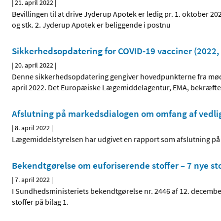
|
21. april 2022
|
Bevillingen til at drive Jyderup Apotek er ledig pr. 1. oktober 2
og stk. 2. Jyderup Apotek er beliggende i postnu
Sikkerhedsopdatering for COVID-19 vacciner (2022, 
|
20. april 2022
|
Denne sikkerhedsopdatering gengiver hovedpunkterne fra møde
april 2022. Det Europæiske Lægemiddelagentur, EMA, bekræfter,
Afslutning på markedsdialogen om omfang af vedli
|
8. april 2022
|
Lægemiddelstyrelsen har udgivet en rapport som afslutning på
Bekendtgørelse om euforiserende stoffer – 7 nye stof
|
7. april 2022
|
I Sundhedsministeriets bekendtgørelse nr. 2446 af 12. december 
stoffer på bilag 1.