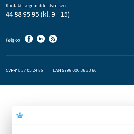
Kontakt Lægemiddelstyrelsen
44 88 95 95 (kl. 9 - 15)
Følg os
CVR-nr. 37 05 24 85
EAN 5798 000 36 33 66