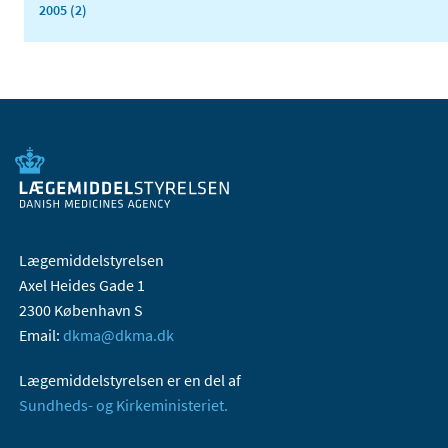
2005 (2)
Lægemiddelstyrelsen
Axel Heides Gade 1
2300 København S
Email:
dkma@dkma.dk
Lægemiddelstyrelsen er en del af
Sundheds- og Kirkeministeriet.