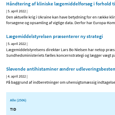
Håndtering af kliniske lægemiddelforsøg i forhold ti
|
5. april 2022
|
Den aktuelle krig i Ukraine kan have betydning for en række kl
forsøgene og opsamling af vigtige data. Derfor har Europa-Ko
Lægemiddelstyrelsen præsenterer ny strategi
|
5. april 2022
|
Lægemiddelstyrelsens direktør Lars Bo Nielsen har netop præsen
Sundhedsministeriets fælles koncernstrategi og lægger vægt på e
Sløvende antihistaminer ændrer udleveringsbestem
|
4. april 2022
|
På baggrund af indberetninger om uhensigtsmæssig indtagelse
Alle (2506)
TID