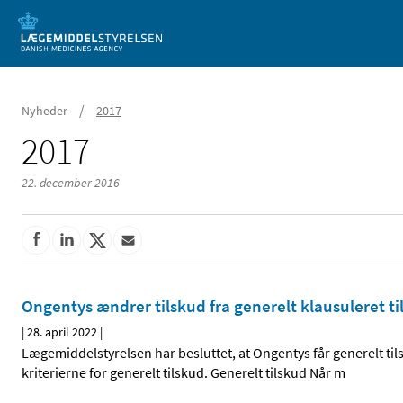
Mobil visning
/
Nyheder
2017
2017
22. december 2016
Ongentys ændrer tilskud fra generelt klausuleret til
|
28. april 2022
|
Lægemiddelstyrelsen har besluttet, at Ongentys får generelt tils
kriterierne for generelt tilskud. Generelt tilskud Når m