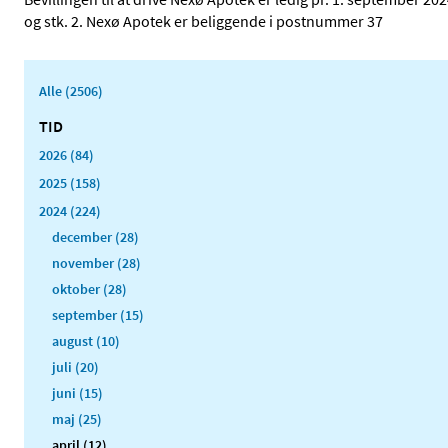
og stk. 2. Nexø Apotek er beliggende i postnummer 37
Alle (2506)
TID
2026 (84)
2025 (158)
2024 (224)
december (28)
november (28)
oktober (28)
september (15)
august (10)
juli (20)
juni (15)
maj (25)
april (12)