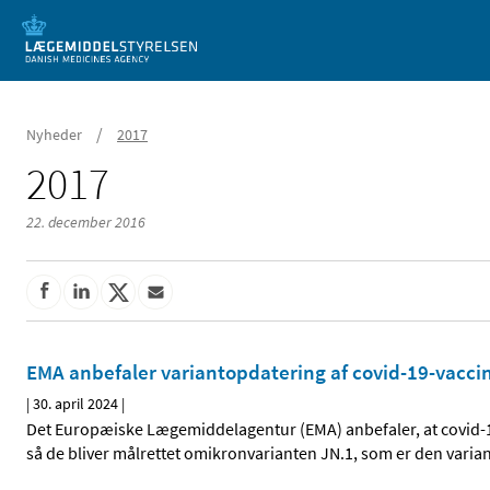
Mobil visning
/
Nyheder
2017
2017
22. december 2016
EMA anbefaler variantopdatering af covid-19-vaccin
|
30. april 2024
|
Det Europæiske Lægemiddelagentur (EMA) anbefaler, at covid-1
så de bliver målrettet omikronvarianten JN.1, som er den varian