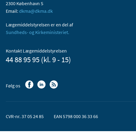
2300 København S
Email:
dkma@dkma.dk
Lægemiddelstyrelsen er en del af
Sundheds- og Kirkeministeriet.
Kontakt Lægemiddelstyrelsen
44 88 95 95 (kl. 9 - 15)
Følg os
CVR-nr. 37 05 24 85
EAN 5798 000 36 33 66