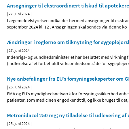
Ansøgninger til ekstraordinært tilskud til apoteker
|
27. juni 2024
|
Lægemiddelstyrelsen indkalder hermed ansøgninger til ekstrao
september 2024 kl. 12 . Ansøgningen skal sendes via denne ko
Ændringer i reglerne om tilknytning for sygeplejer
|
27. juni 2024
|
Indenrigs- og Sundhedsministeriet har besluttet med virkning fra 
(indførelse af et forbeholdt virksomhedsområde for sygeplejer
Nye anbefalinger fra EU’s forsyningseksperter om 
|
26. juni 2024
|
EMA og EU’s myndighedsnetværk for forsyningssikkerhed anbefal
patienter, som medicinen er godkendt til, og ikke bruges til det
Metronidazol 250 mg; ny tilladelse til udlevering 
|
25. juni 2024
|