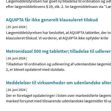
Lægemiddelstyrelsen har givet ny tilladelse til ordination og
efter lægemiddellovens § 29, stk. 2. Se lægemiddelnavn via ”Læ
AQUIPTA får ikke generelt klausuleret tilskud
|
25. juni 2024
|
Lægemiddelstyrelsen har besluttet, at AQUIPTA tabletter, der in
klausuleret tilskud. Vi vurderer, at AQUIPTA ikke opfylder krite
Metronidazol 500 mg tabletter; tilladelse til udlev
|
24. juni 2024
|
Tilladelser til ordination og udlevering af udenlandske lægemi
2, er blevet opdateret med slutdato.
Meddelelser til virksomheder om udenlandske alternat
|
24. juni 2024
|
Der er foretaget opdateringer i listen over markedsførte lægem
marked forsynet med tilsvarende udenlandske lægemidler til udl