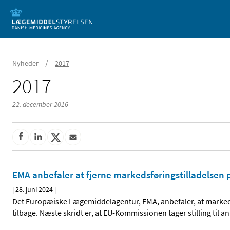
Mobil visning
/
Nyheder
2017
2017
22. december 2016
EMA anbefaler at fjerne markedsføringstilladelsen 
|
28. juni 2024
|
Det Europæiske Lægemiddelagentur, EMA, anbefaler, at markedsf
tilbage. Næste skridt er, at EU-Kommissionen tager stilling til a