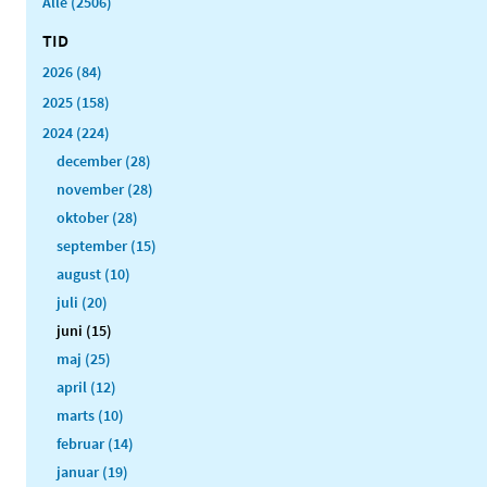
Alle (2506)
TID
2026 (84)
2025 (158)
2024 (224)
december (28)
november (28)
oktober (28)
september (15)
august (10)
juli (20)
juni (15)
maj (25)
april (12)
marts (10)
februar (14)
januar (19)