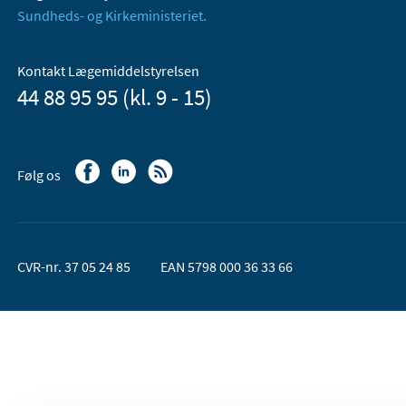
Sundheds- og Kirkeministeriet.
Kontakt Lægemiddelstyrelsen
44 88 95 95 (kl. 9 - 15)
Følg os
CVR-nr. 37 05 24 85
EAN 5798 000 36 33 66