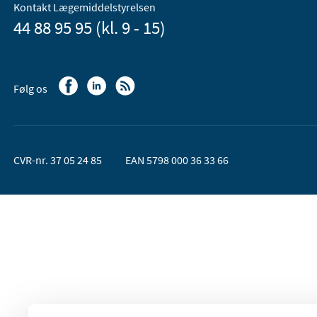
Kontakt Lægemiddelstyrelsen
44 88 95 95 (kl. 9 - 15)
Følg os
CVR-nr. 37 05 24 85
EAN 5798 000 36 33 66