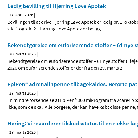
Ledig bevilling til Hjørring Løve Apotek
|
17. april 2026
|
Bevillingen til at drive Hjørring Løve Apotek er ledig pr. 1. okt
stk. 1 og stk. 2. Hjørring Løve Apotek er beligg
Bekendtgørelse om euforiserende stoffer – 61 nye sto
|
30. marts 2026
|
Bekendtgørelse om euforiserende stoffer – 61 nye stoffer tilføj
2026 om euforiserende stoffer er der fra den 29. marts 2
EpiPen® adrenalinpenne tilbagekaldes. Berørte pati
|
27. marts 2026
|
En mindre forsendelse af EpiPen® 300 mikrogram fra 2care4 ApS,
ikke, som de skal. Alle borgere, der kan have købt disse penne,
Høring: Vi revurderer tilskudsstatus til en række 
|
27. marts 2026
|