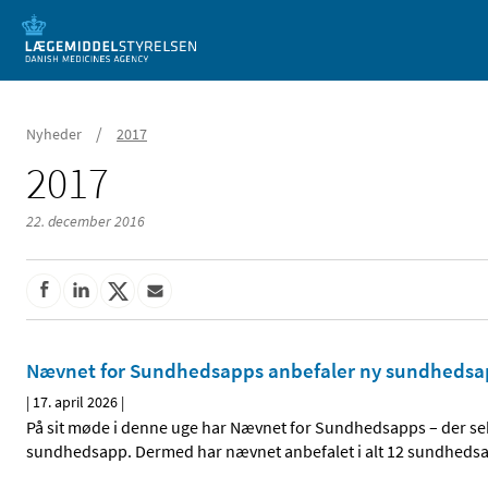
Mobil visning
/
Nyheder
2017
2017
22. december 2016
Nævnet for Sundhedsapps anbefaler ny sundheds
|
17. april 2026
|
På sit møde i denne uge har Nævnet for Sundhedsapps – der sek
sundhedsapp. Dermed har nævnet anbefalet i alt 12 sundhedsap