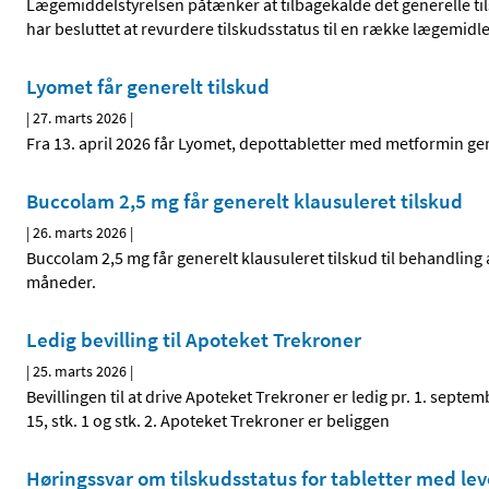
Lægemiddelstyrelsen påtænker at tilbagekalde det generelle til
har besluttet at revurdere tilskudsstatus til en række lægemidl
Lyomet får generelt tilskud
|
27. marts 2026
|
Fra 13. april 2026 får Lyomet, depottabletter med metformin gen
Buccolam 2,5 mg får generelt klausuleret tilskud
|
26. marts 2026
|
Buccolam 2,5 mg får generelt klausuleret tilskud til behandling
måneder.
Ledig bevilling til Apoteket Trekroner
|
25. marts 2026
|
Bevillingen til at drive Apoteket Trekroner er ledig pr. 1. sept
15, stk. 1 og stk. 2. Apoteket Trekroner er beliggen
Høringssvar om tilskudsstatus for tabletter med l