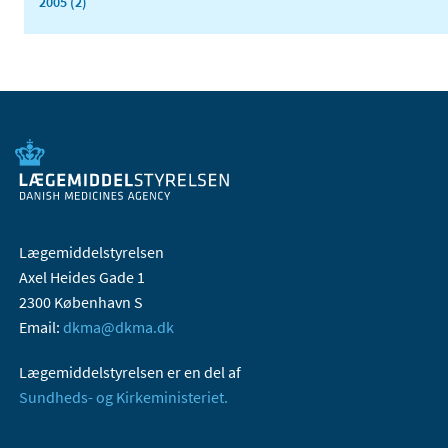
2005 (2)
Lægemiddelstyrelsen
Axel Heides Gade 1
2300 København S
Email:
dkma@dkma.dk
Lægemiddelstyrelsen er en del af
Sundheds- og Kirkeministeriet.