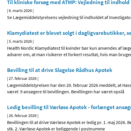
Til kliniske forsøg med ATMP: Vejledning til indhold
|
6. marts 2026
|
Se Lægemiddelstyrelsens vejledning til indholdet af Investigat
Klamydiatest er blevet solgt i dagligvarebutikker, 
|
5. marts 2026
|
Health Nordic Klamydiatest til kvinder bør kun anvendes af l
advarer om, at man risikerer et forkert resultat, hvis man brug
Bevilling til at drive Slagelse Rådhus Apotek
|
27. februar 2026
|
Lægemiddelstyrelsen har den 20. februar 2026 meddelt, at Hassa
været 9 ansøgere til bevillingen. Bevillingen har været opslå
Ledig bevilling til Værløse Apotek - forlænget ansøg
|
26. februar 2026
|
Bevillingen til at drive Værløse Apotek er ledig pr. 1. maj 2026.
stk. 2. Værløse Apotek er beliggende i postnumme