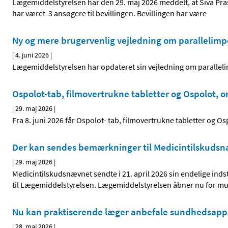
Lægemiddelstyrelsen har den 29. maj 2026 meddelt, at Siva Pras
har været 3 ansøgere til bevillingen. Bevillingen har være
Ny og mere brugervenlig vejledning om parallelimp
|
4. juni 2026
|
Lægemiddelstyrelsen har opdateret sin vejledning om paralleli
Ospolot-tab, filmovertrukne tabletter og Ospolot, or
|
29. maj 2026
|
Fra 8. juni 2026 får Ospolot- tab, filmovertrukne tabletter og Os
Der kan sendes bemærkninger til Medicintilskudsnæ
|
29. maj 2026
|
Medicintilskudsnævnet sendte i 21. april 2026 sin endelige indsti
til Lægemiddelstyrelsen. Lægemiddelstyrelsen åbner nu for mu
Nu kan praktiserende læger anbefale sundhedsapps 
|
28. maj 2026
|