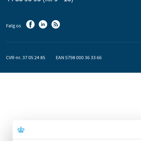
Følg os
CVR-nr. 37 05 24 85
EAN 5798 000 36 33 66