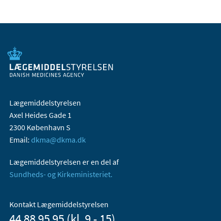
Lægemiddelstyrelsen
Axel Heides Gade 1
2300 København S
Email:
dkma@dkma.dk
Lægemiddelstyrelsen er en del af
Sundheds- og Kirkeministeriet.
Kontakt Lægemiddelstyrelsen
44 88 95 95 (kl. 9 - 15)