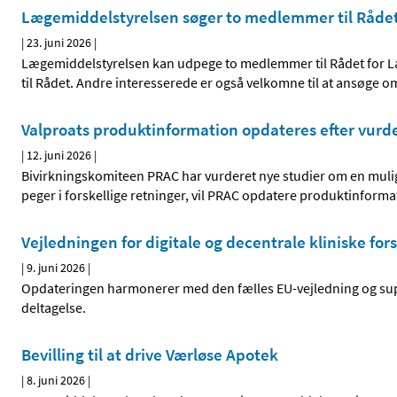
Lægemiddelstyrelsen søger to medlemmer til Råde
|
23. juni 2026
|
Lægemiddelstyrelsen kan udpege to medlemmer til Rådet for L
til Rådet. Andre interesserede er også velkomne til at ansøge o
Valproats produktinformation opdateres efter vurd
|
12. juni 2026
|
Bivirkningskomiteen PRAC har vurderet nye studier om en mulig 
peger i forskellige retninger, vil PRAC opdatere produktinforma
Vejledningen for digitale og decentrale kliniske for
|
9. juni 2026
|
Opdateringen harmonerer med den fælles EU-vejledning og sup
deltagelse.
Bevilling til at drive Værløse Apotek
|
8. juni 2026
|