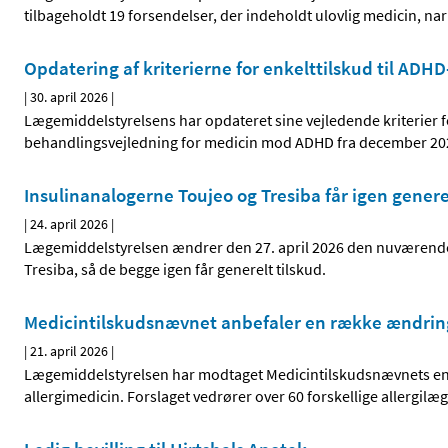
tilbageholdt 19 forsendelser, der indeholdt ulovlig medicin, na
Opdatering af kriterierne for enkelttilskud til ADH
|
30. april 2026
|
Lægemiddelstyrelsens har opdateret sine vejledende kriterier 
behandlingsvejledning for medicin mod ADHD fra december 20
Insulinanalogerne Toujeo og Tresiba får igen genere
|
24. april 2026
|
Lægemiddelstyrelsen ændrer den 27. april 2026 den nuværende 
Tresiba, så de begge igen får generelt tilskud.
Medicintilskudsnævnet anbefaler en række ændringer
|
21. april 2026
|
Lægemiddelstyrelsen har modtaget Medicintilskudsnævnets ende
allergimedicin. Forslaget vedrører over 60 forskellige allergil