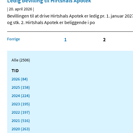
Ledig bevilling til Hirtshals Apotek
|
20. april 2026
|
Bevillingen til at drive Hirtshals Apotek er ledig pr. 1. januar 2
og stk. 2. Hirtshals Apotek er beliggende i po
Forrige
1
2
Alle (2506)
TID
2026 (84)
2025 (158)
2024 (224)
2023 (195)
2022 (197)
2021 (516)
2020 (263)