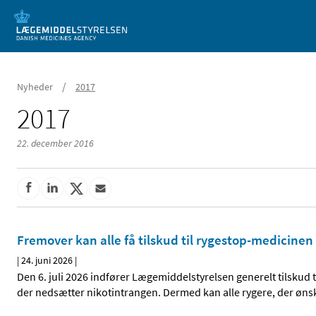
Mobil visning
/
Nyheder
2017
2017
22. december 2016
Fremover kan alle få tilskud til rygestop-medicinen 
|
24. juni 2026
|
Den 6. juli 2026 indfører Lægemiddelstyrelsen generelt tilskud t
der nedsætter nikotintrangen. Dermed kan alle rygere, der ønsk