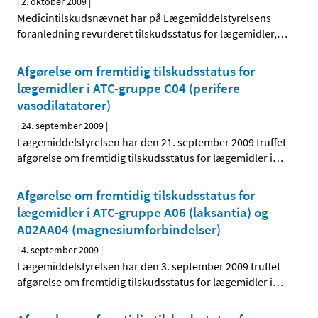
|
2. oktober 2009
|
Medicintilskudsnævnet har på Lægemiddelstyrelsens
foranledning revurderet tilskudsstatus for lægemidler,
…
Afgørelse om fremtidig tilskudsstatus for
lægemidler i ATC-gruppe C04 (perifere
vasodilatatorer)
|
24. september 2009
|
Lægemiddelstyrelsen har den 21. september 2009 truffet
afgørelse om fremtidig tilskudsstatus for lægemidler i
…
Afgørelse om fremtidig tilskudsstatus for
lægemidler i ATC-gruppe A06 (laksantia) og
A02AA04 (magnesiumforbindelser)
|
4. september 2009
|
Lægemiddelstyrelsen har den 3. september 2009 truffet
afgørelse om fremtidig tilskudsstatus for lægemidler i
…