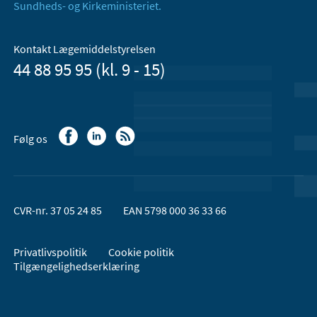
Sundheds- og Kirkeministeriet.
Kontakt Lægemiddelstyrelsen
44 88 95 95 (kl. 9 - 15)
Følg os
CVR-nr. 37 05 24 85
EAN 5798 000 36 33 66
Privatlivspolitik
Cookie politik
Tilgængelighedserklæring