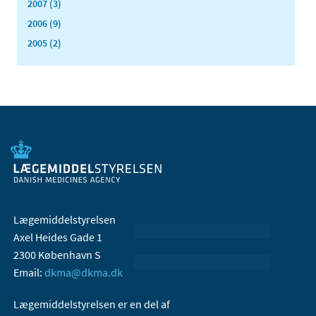
2007 (3)
2006 (9)
2005 (2)
Lægemiddelstyrelsen
Axel Heides Gade 1
2300 København S
Email:
dkma@dkma.dk
Lægemiddelstyrelsen er en del af