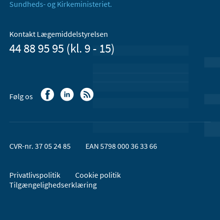
Sundheds- og Kirkeministeriet.
Kontakt Lægemiddelstyrelsen
44 88 95 95 (kl. 9 - 15)
Følg os
CVR-nr. 37 05 24 85
EAN 5798 000 36 33 66
Privatlivspolitik
Cookie politik
Tilgængelighedserklæring