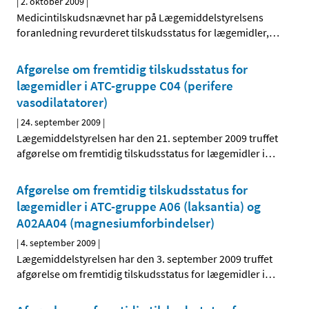
|
2. oktober 2009
|
Medicintilskudsnævnet har på Lægemiddelstyrelsens
foranledning revurderet tilskudsstatus for lægemidler,
…
Afgørelse om fremtidig tilskudsstatus for
lægemidler i ATC-gruppe C04 (perifere
vasodilatatorer)
|
24. september 2009
|
Lægemiddelstyrelsen har den 21. september 2009 truffet
afgørelse om fremtidig tilskudsstatus for lægemidler i
…
Afgørelse om fremtidig tilskudsstatus for
lægemidler i ATC-gruppe A06 (laksantia) og
A02AA04 (magnesiumforbindelser)
|
4. september 2009
|
Lægemiddelstyrelsen har den 3. september 2009 truffet
afgørelse om fremtidig tilskudsstatus for lægemidler i
…