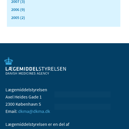
2007 (3)
2006 (9)
2005 (2)
Lægemiddelstyrelsen
Axel Heides Gade 1
2300 København S
Email:
dkma@dkma.dk
Lægemiddelstyrelsen er en del af