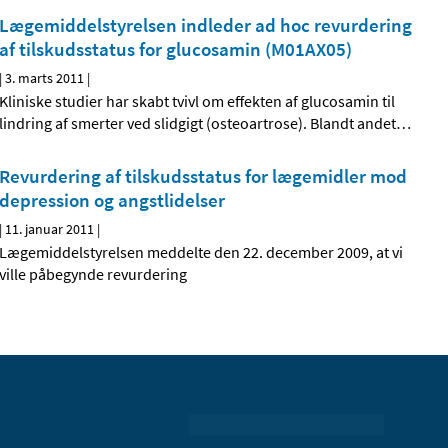
Lægemiddelstyrelsen indleder ad hoc revurdering
af tilskudsstatus for glucosamin (M01AX05)
|
3. marts 2011
|
Kliniske studier har skabt tvivl om effekten af glucosamin til
lindring af smerter ved slidgigt (osteoartrose). Blandt andet
…
Revurdering af tilskudsstatus for lægemidler mod
depression og angstlidelser
|
11. januar 2011
|
Lægemiddelstyrelsen meddelte den 22. december 2009, at vi
ville påbegynde revurdering