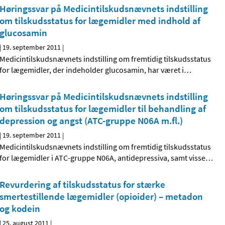
Høringssvar på Medicintilskudsnævnets indstilling
om tilskudsstatus for lægemidler med indhold af
glucosamin
|
19. september 2011
|
Medicintilskudsnævnets indstilling om fremtidig tilskudsstatus
for lægemidler, der indeholder glucosamin, har været i
…
Høringssvar på Medicintilskudsnævnets indstilling
om tilskudsstatus for lægemidler til behandling af
depression og angst (ATC-gruppe N06A m.fl.)
|
19. september 2011
|
Medicintilskudsnævnets indstilling om fremtidig tilskudsstatus
for lægemidler i ATC-gruppe N06A, antidepressiva, samt visse
…
Revurdering af tilskudsstatus for stærke
smertestillende lægemidler (opioider) – metadon
og kodein
|
25. august 2011
|