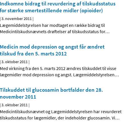
Indkomne bidrag til revurdering af tilskudsstatus
for stærke smertestillende midler (opioider)
|
3. november 2011
|
Lægemiddelstyrelsen har modtaget en række bidrag til
Medicintilskudsnævnets drøftelser af tilskudsstatus for
…
Medicin mod depression og angst får ændret
tilskud fra den 5. marts 2012
|
3. oktober 2011
|
Med virkning fra den 5. marts 2012 ændres tilskuddet til visse
lægemidler mod depression og angst. Lægemiddelstyrelsen
…
Tilskuddet til glucosamin bortfalder den 28.
november 2011
|
3. oktober 2011
|
Medicintilskudsnævnet og Lægemiddelstyrelsen har revurderet
tilskudsstatus for lægemidler, der indeholder glucosamin. Vi
…