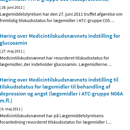
|
28. juni 2011
|
Lægemiddelstyrelsen har den 27. juni 2011 truffet afgørelse om
fremtidig tilskudsstatus for lægemidler i ATC-gruppe C05
…
Høring over Medicintilskudsnævnets indstilling for
glucosamin
|
27. maj 2011
|
Medicintilskudsnævnet har revurderet tilskudsstatus for
lægemidler, der indeholder glucosamin. Lægemidlerne
…
Høring over Medicintilskudsnævnets indstilling til
tilskudsstatus for lægemidler til behandling af
depression og angst (lægemidler i ATC-gruppe N06A
m.fl.)
|
6. maj 2011
|
Medicintilskudsnævnet har på Lægemiddelstyrelsens
foranledning revurderet tilskudsstatus for lægemidler i
…