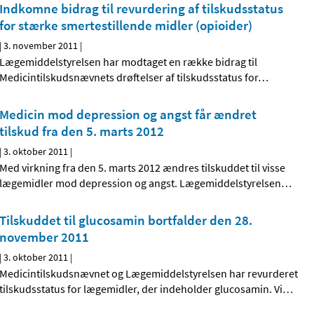
Indkomne bidrag til revurdering af tilskudsstatus
for stærke smertestillende midler (opioider)
|
3. november 2011
|
Lægemiddelstyrelsen har modtaget en række bidrag til
Medicintilskudsnævnets drøftelser af tilskudsstatus for
…
Medicin mod depression og angst får ændret
tilskud fra den 5. marts 2012
|
3. oktober 2011
|
Med virkning fra den 5. marts 2012 ændres tilskuddet til visse
lægemidler mod depression og angst. Lægemiddelstyrelsen
…
Tilskuddet til glucosamin bortfalder den 28.
november 2011
|
3. oktober 2011
|
Medicintilskudsnævnet og Lægemiddelstyrelsen har revurderet
tilskudsstatus for lægemidler, der indeholder glucosamin. Vi
…