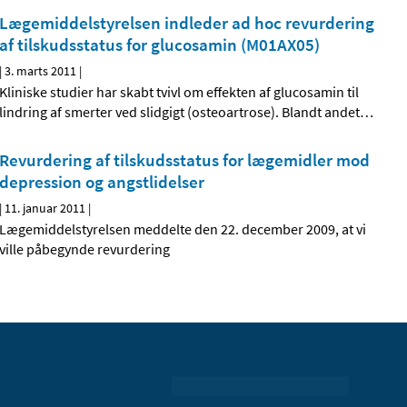
Lægemiddelstyrelsen indleder ad hoc revurdering
af tilskudsstatus for glucosamin (M01AX05)
|
3. marts 2011
|
Kliniske studier har skabt tvivl om effekten af glucosamin til
lindring af smerter ved slidgigt (osteoartrose). Blandt andet
…
Revurdering af tilskudsstatus for lægemidler mod
depression og angstlidelser
|
11. januar 2011
|
Lægemiddelstyrelsen meddelte den 22. december 2009, at vi
ville påbegynde revurdering