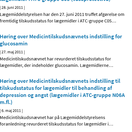
|
28. juni 2011
|
Lægemiddelstyrelsen har den 27. juni 2011 truffet afgørelse om
fremtidig tilskudsstatus for lægemidler i ATC-gruppe C05
…
Høring over Medicintilskudsnævnets indstilling for
glucosamin
|
27. maj 2011
|
Medicintilskudsnævnet har revurderet tilskudsstatus for
lægemidler, der indeholder glucosamin. Lægemidlerne
…
Høring over Medicintilskudsnævnets indstilling til
tilskudsstatus for lægemidler til behandling af
depression og angst (lægemidler i ATC-gruppe N06A
m.fl.)
|
6. maj 2011
|
Medicintilskudsnævnet har på Lægemiddelstyrelsens
foranledning revurderet tilskudsstatus for lægemidler i
…