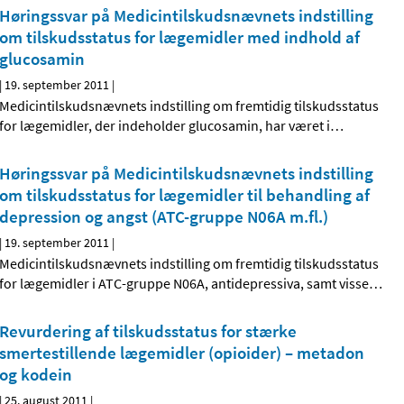
Høringssvar på Medicintilskudsnævnets indstilling
om tilskudsstatus for lægemidler med indhold af
glucosamin
|
19. september 2011
|
Medicintilskudsnævnets indstilling om fremtidig tilskudsstatus
for lægemidler, der indeholder glucosamin, har været i
…
Høringssvar på Medicintilskudsnævnets indstilling
om tilskudsstatus for lægemidler til behandling af
depression og angst (ATC-gruppe N06A m.fl.)
|
19. september 2011
|
Medicintilskudsnævnets indstilling om fremtidig tilskudsstatus
for lægemidler i ATC-gruppe N06A, antidepressiva, samt visse
…
Revurdering af tilskudsstatus for stærke
smertestillende lægemidler (opioider) – metadon
og kodein
|
25. august 2011
|