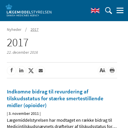
/
Nyheder
2017
2017
22. december 2016
Indkomne bidrag til revurdering af
tilskudsstatus for stærke smertestillende
midler (opioider)
|
3. november 2011
|
Lægemiddelstyrelsen har modtaget en række bidrag til
Medicintilskudsnævnets drøftelser af tilskudsstatus for
…