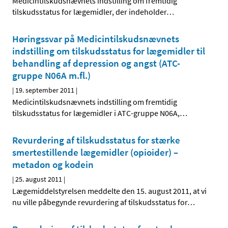
Medicintilskudsnævnets indstilling om fremtidig
tilskudsstatus for lægemidler, der indeholder
…
Høringssvar på Medicintilskudsnævnets
indstilling om tilskudsstatus for lægemidler til
behandling af depression og angst (ATC-
gruppe N06A m.fl.)
|
19. september 2011
|
Medicintilskudsnævnets indstilling om fremtidig
tilskudsstatus for lægemidler i ATC-gruppe N06A,
…
Revurdering af tilskudsstatus for stærke
smertestillende lægemidler (opioider) –
metadon og kodein
|
25. august 2011
|
Lægemiddelstyrelsen meddelte den 15. august 2011, at vi
nu ville påbegynde revurdering af tilskudsstatus for
…