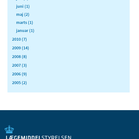
juni (1)
maj (2)
marts (1)
januar (1)
2010 (7)
2009 (14)
2008 (8)
2007 (3)
2006 (9)
2005 (2)