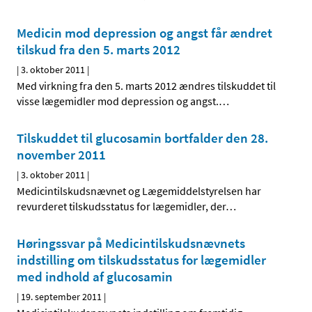
Medicin mod depression og angst får ændret
tilskud fra den 5. marts 2012
|
3. oktober 2011
|
Med virkning fra den 5. marts 2012 ændres tilskuddet til
visse lægemidler mod depression og angst.
…
Tilskuddet til glucosamin bortfalder den 28.
november 2011
|
3. oktober 2011
|
Medicintilskudsnævnet og Lægemiddelstyrelsen har
revurderet tilskudsstatus for lægemidler, der
…
Høringssvar på Medicintilskudsnævnets
indstilling om tilskudsstatus for lægemidler
med indhold af glucosamin
|
19. september 2011
|