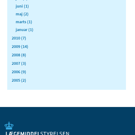
juni (1)
maj (2)
marts (1)
januar (1)
2010 (7)
2009 (14)
2008 (8)
2007 (3)
2006 (9)
2005 (2)