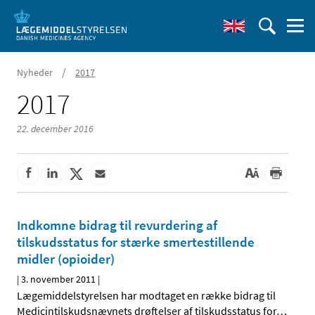
/
Nyheder
2017
2017
22. december 2016
Indkomne bidrag til revurdering af
tilskudsstatus for stærke smertestillende
midler (opioider)
|
3. november 2011
|
Lægemiddelstyrelsen har modtaget en række bidrag til
Medicintilskudsnævnets drøftelser af tilskudsstatus for
…