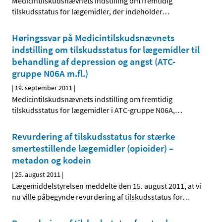
Medicintilskudsnævnets indstilling om fremtidig
tilskudsstatus for lægemidler, der indeholder
…
Høringssvar på Medicintilskudsnævnets
indstilling om tilskudsstatus for lægemidler til
behandling af depression og angst (ATC-
gruppe N06A m.fl.)
|
19. september 2011
|
Medicintilskudsnævnets indstilling om fremtidig
tilskudsstatus for lægemidler i ATC-gruppe N06A,
…
Revurdering af tilskudsstatus for stærke
smertestillende lægemidler (opioider) –
metadon og kodein
|
25. august 2011
|
Lægemiddelstyrelsen meddelte den 15. august 2011, at vi
nu ville påbegynde revurdering af tilskudsstatus for
…