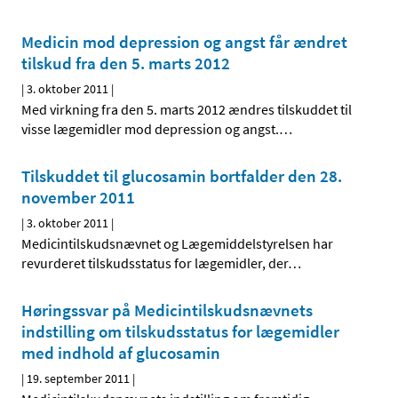
Medicin mod depression og angst får ændret
tilskud fra den 5. marts 2012
|
3. oktober 2011
|
Med virkning fra den 5. marts 2012 ændres tilskuddet til
visse lægemidler mod depression og angst.
…
Tilskuddet til glucosamin bortfalder den 28.
november 2011
|
3. oktober 2011
|
Medicintilskudsnævnet og Lægemiddelstyrelsen har
revurderet tilskudsstatus for lægemidler, der
…
Høringssvar på Medicintilskudsnævnets
indstilling om tilskudsstatus for lægemidler
med indhold af glucosamin
|
19. september 2011
|