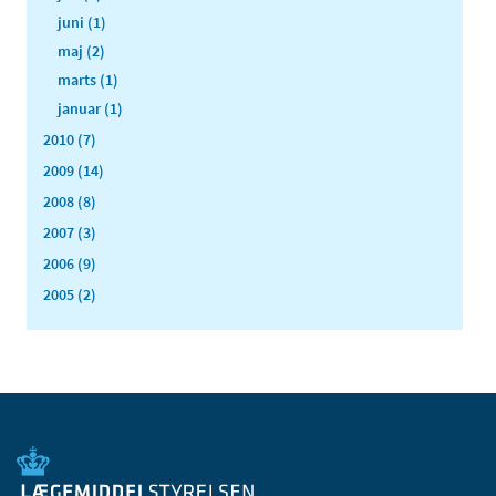
juni (1)
maj (2)
marts (1)
januar (1)
2010 (7)
2009 (14)
2008 (8)
2007 (3)
2006 (9)
2005 (2)