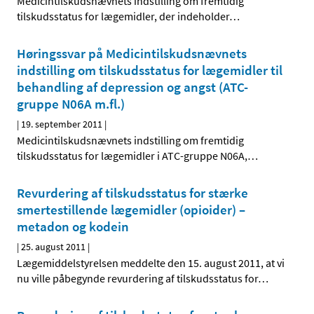
Medicintilskudsnævnets indstilling om fremtidig
tilskudsstatus for lægemidler, der indeholder
…
Høringssvar på Medicintilskudsnævnets
indstilling om tilskudsstatus for lægemidler til
behandling af depression og angst (ATC-
gruppe N06A m.fl.)
|
19. september 2011
|
Medicintilskudsnævnets indstilling om fremtidig
tilskudsstatus for lægemidler i ATC-gruppe N06A,
…
Revurdering af tilskudsstatus for stærke
smertestillende lægemidler (opioider) –
metadon og kodein
|
25. august 2011
|
Lægemiddelstyrelsen meddelte den 15. august 2011, at vi
nu ville påbegynde revurdering af tilskudsstatus for
…