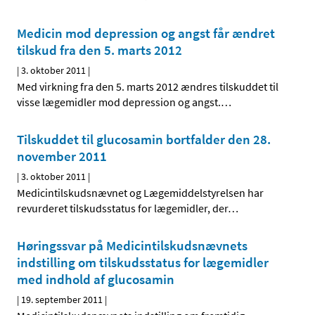
Medicin mod depression og angst får ændret
tilskud fra den 5. marts 2012
|
3. oktober 2011
|
Med virkning fra den 5. marts 2012 ændres tilskuddet til
visse lægemidler mod depression og angst.
…
Tilskuddet til glucosamin bortfalder den 28.
november 2011
|
3. oktober 2011
|
Medicintilskudsnævnet og Lægemiddelstyrelsen har
revurderet tilskudsstatus for lægemidler, der
…
Høringssvar på Medicintilskudsnævnets
indstilling om tilskudsstatus for lægemidler
med indhold af glucosamin
|
19. september 2011
|