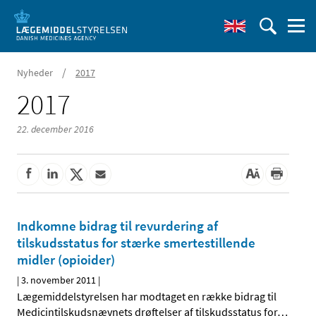
/
Nyheder
2017
2017
22. december 2016
Indkomne bidrag til revurdering af
tilskudsstatus for stærke smertestillende
midler (opioider)
|
3. november 2011
|
Lægemiddelstyrelsen har modtaget en række bidrag til
Medicintilskudsnævnets drøftelser af tilskudsstatus for
…