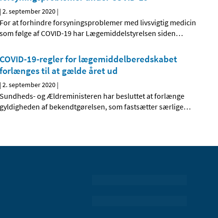
|
2. september 2020
|
For at forhindre forsyningsproblemer med livsvigtig medicin
som følge af COVID-19 har Lægemiddelstyrelsen siden
…
COVID-19-regler for lægemiddelberedskabet
forlænges til at gælde året ud
|
2. september 2020
|
Sundheds- og Ældreministeren har besluttet at forlænge
gyldigheden af bekendtgørelsen, som fastsætter særlige
…