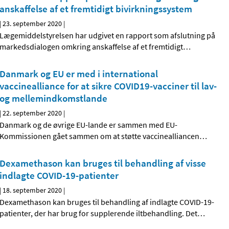
anskaffelse af et fremtidigt bivirkningssystem
|
23. september 2020
|
Lægemiddelstyrelsen har udgivet en rapport som afslutning på
markedsdialogen omkring anskaffelse af et fremtidigt
…
Danmark og EU er med i international
vaccinealliance for at sikre COVID19-vacciner til lav-
og mellemindkomstlande
|
22. september 2020
|
Danmark og de øvrige EU-lande er sammen med EU-
Kommissionen gået sammen om at støtte vaccinealliancen
…
Dexamethason kan bruges til behandling af visse
indlagte COVID-19-patienter
|
18. september 2020
|
Dexamethason kan bruges til behandling af indlagte COVID-19-
patienter, der har brug for supplerende iltbehandling. Det
…