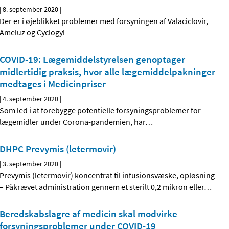
|
8. september 2020
|
Der er i øjeblikket problemer med forsyningen af Valaciclovir,
Ameluz og Cyclogyl
COVID-19: Lægemiddelstyrelsen genoptager
midlertidig praksis, hvor alle lægemiddelpakninger
medtages i Medicinpriser
|
4. september 2020
|
Som led i at forebygge potentielle forsyningsproblemer for
lægemidler under Corona-pandemien, har
…
DHPC Prevymis (letermovir)
|
3. september 2020
|
Prevymis (letermovir) koncentrat til infusionsvæske, opløsning
– Påkrævet administration gennem et sterilt 0,2 mikron eller
…
Beredskabslagre af medicin skal modvirke
forsyningsproblemer under COVID-19