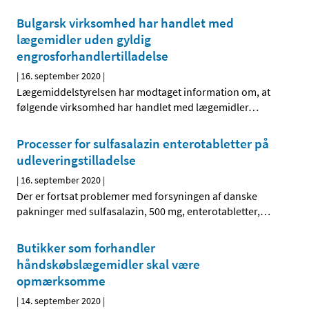
Bulgarsk virksomhed har handlet med
lægemidler uden gyldig
engrosforhandlertilladelse
|
16. september 2020
|
Lægemiddelstyrelsen har modtaget information om, at
følgende virksomhed har handlet med lægemidler
…
Processer for sulfasalazin enterotabletter på
udleveringstilladelse
|
16. september 2020
|
Der er fortsat problemer med forsyningen af danske
pakninger med sulfasalazin, 500 mg, enterotabletter,
…
Butikker som forhandler
håndskøbslægemidler skal være
opmærksomme
|
14. september 2020
|