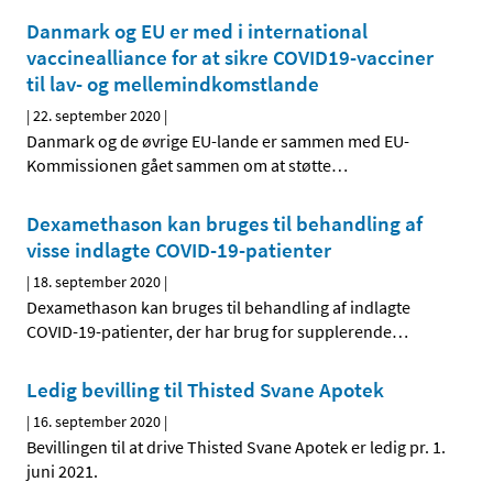
Danmark og EU er med i international
vaccinealliance for at sikre COVID19-vacciner
til lav- og mellemindkomstlande
|
22. september 2020
|
Danmark og de øvrige EU-lande er sammen med EU-
Kommissionen gået sammen om at støtte
…
Dexamethason kan bruges til behandling af
visse indlagte COVID-19-patienter
|
18. september 2020
|
Dexamethason kan bruges til behandling af indlagte
COVID-19-patienter, der har brug for supplerende
…
Ledig bevilling til Thisted Svane Apotek
|
16. september 2020
|
Bevillingen til at drive Thisted Svane Apotek er ledig pr. 1.
juni 2021.