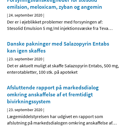
emilsion, meloxicam, zyban og angemin
|
24. september 2020
|
Der er i øjeblikket problemer med forsyningen af:
Stesolid Emulsion 5 mg/ml injektionsvæske fra Teva
…
Danske pakninger med Salazopyrin Entabs
kan igen skaffes
|
23. september 2020
|
Det er aktuelt muligt at skaffe Salazopyrin Entabs, 500 mg,
enterotabletter, 100 stk. på apoteket
Afsluttende rapport på markedsdialog
omkring anskaffelse af et fremtidigt
bivirkningssystem
|
23. september 2020
|
Lægemiddelstyrelsen har udgivet en rapport som
afslutning på markedsdialogen omkring anskaffelse af
…