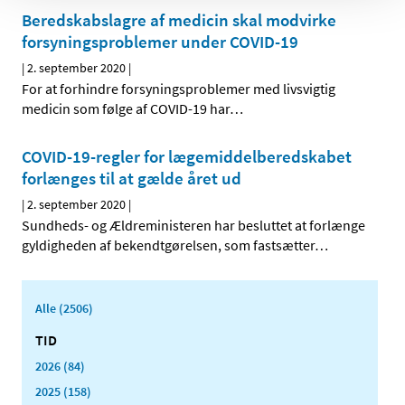
Beredskabslagre af medicin skal modvirke
forsyningsproblemer under COVID-19
|
2. september 2020
|
For at forhindre forsyningsproblemer med livsvigtig
medicin som følge af COVID-19 har
…
COVID-19-regler for lægemiddelberedskabet
forlænges til at gælde året ud
|
2. september 2020
|
Sundheds- og Ældreministeren har besluttet at forlænge
gyldigheden af bekendtgørelsen, som fastsætter
…
Alle (2506)
TID
2026 (84)
2025 (158)