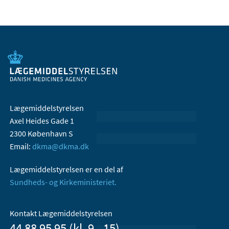
Lægemiddelstyrelsen
Axel Heides Gade 1
2300 København S
Email:
dkma@dkma.dk
Lægemiddelstyrelsen er en del af
Sundheds- og Kirkeministeriet.
Kontakt Lægemiddelstyrelsen
44 88 95 95 (kl. 9 - 15)