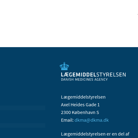
Lægemiddelstyrelsen
Axel Heides Gade 1
2300 København S
Email:
dkma@dkma.dk
Lægemiddelstyrelsen er en del af