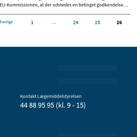
EU-Kommissionen, at der udstedes en betinget godkendelse
…
Forrige
1
24
25
26
…
Kontakt Lægemiddelstyrelsen
44 88 95 95 (kl. 9 - 15)