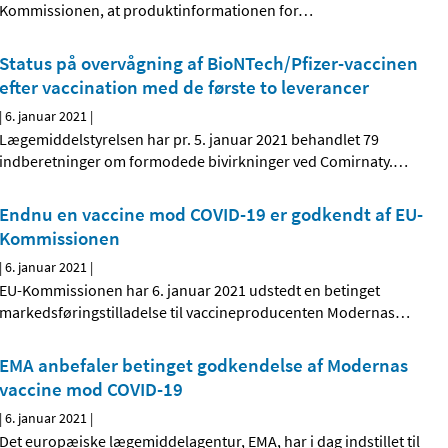
Kommissionen, at produktinformationen for
…
Status på overvågning af BioNTech/Pfizer-vaccinen
efter vaccination med de første to leverancer
|
6. januar 2021
|
Lægemiddelstyrelsen har pr. 5. januar 2021 behandlet 79
indberetninger om formodede bivirkninger ved Comirnaty.
…
Endnu en vaccine mod COVID-19 er godkendt af EU-
Kommissionen
|
6. januar 2021
|
EU-Kommissionen har 6. januar 2021 udstedt en betinget
markedsføringstilladelse til vaccineproducenten Modernas
…
EMA anbefaler betinget godkendelse af Modernas
vaccine mod COVID-19
|
6. januar 2021
|
Det europæiske lægemiddelagentur, EMA, har i dag indstillet til