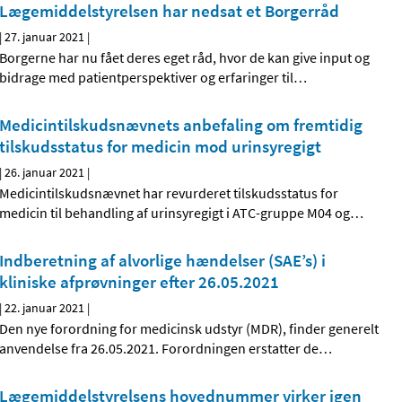
Lægemiddelstyrelsen har nedsat et Borgerråd
|
27. januar 2021
|
Borgerne har nu fået deres eget råd, hvor de kan give input og
bidrage med patientperspektiver og erfaringer til
…
Medicintilskudsnævnets anbefaling om fremtidig
tilskudsstatus for medicin mod urinsyregigt
|
26. januar 2021
|
Medicintilskudsnævnet har revurderet tilskudsstatus for
medicin til behandling af urinsyregigt i ATC-gruppe M04 og
…
Indberetning af alvorlige hændelser (SAE’s) i
kliniske afprøvninger efter 26.05.2021
|
22. januar 2021
|
Den nye forordning for medicinsk udstyr (MDR), finder generelt
anvendelse fra 26.05.2021. Forordningen erstatter de
…
Lægemiddelstyrelsens hovednummer virker igen