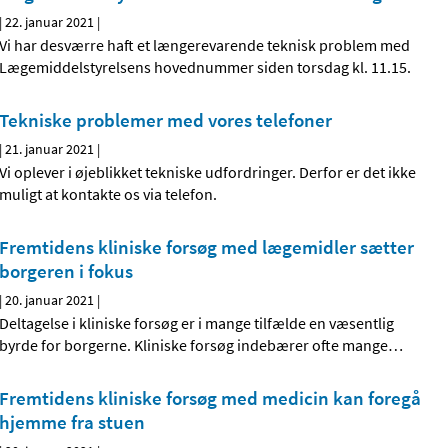
|
22. januar 2021
|
Vi har desværre haft et længerevarende teknisk problem med
Lægemiddelstyrelsens hovednummer siden torsdag kl. 11.15.
Tekniske problemer med vores telefoner
|
21. januar 2021
|
Vi oplever i øjeblikket tekniske udfordringer. Derfor er det ikke
muligt at kontakte os via telefon.
Fremtidens kliniske forsøg med lægemidler sætter
borgeren i fokus
|
20. januar 2021
|
Deltagelse i kliniske forsøg er i mange tilfælde en væsentlig
byrde for borgerne. Kliniske forsøg indebærer ofte mange
…
Fremtidens kliniske forsøg med medicin kan foregå
hjemme fra stuen