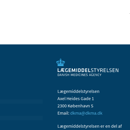
Lægemiddelstyrelsen
Axel Heides Gade 1
2300 København S
Email:
dkma@dkma.dk
Lægemiddelstyrelsen er en del af