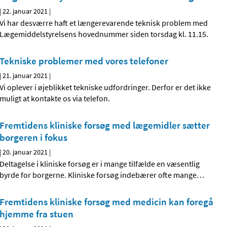
|
22. januar 2021
|
Vi har desværre haft et længerevarende teknisk problem med
Lægemiddelstyrelsens hovednummer siden torsdag kl. 11.15.
Tekniske problemer med vores telefoner
|
21. januar 2021
|
Vi oplever i øjeblikket tekniske udfordringer. Derfor er det ikke
muligt at kontakte os via telefon.
Fremtidens kliniske forsøg med lægemidler sætter
borgeren i fokus
|
20. januar 2021
|
Deltagelse i kliniske forsøg er i mange tilfælde en væsentlig
byrde for borgerne. Kliniske forsøg indebærer ofte mange
…
Fremtidens kliniske forsøg med medicin kan foregå
hjemme fra stuen