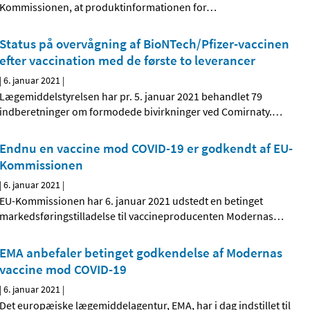
Kommissionen, at produktinformationen for
…
Status på overvågning af BioNTech/Pfizer-vaccinen
efter vaccination med de første to leverancer
|
6. januar 2021
|
Lægemiddelstyrelsen har pr. 5. januar 2021 behandlet 79
indberetninger om formodede bivirkninger ved Comirnaty.
…
Endnu en vaccine mod COVID-19 er godkendt af EU-
Kommissionen
|
6. januar 2021
|
EU-Kommissionen har 6. januar 2021 udstedt en betinget
markedsføringstilladelse til vaccineproducenten Modernas
…
EMA anbefaler betinget godkendelse af Modernas
vaccine mod COVID-19
|
6. januar 2021
|
Det europæiske lægemiddelagentur, EMA, har i dag indstillet til