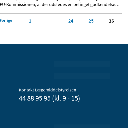
EU-Kommissionen, at der udstedes en betinget godkendelse
…
Forrige
1
24
25
26
…
Kontakt Lægemiddelstyrelsen
44 88 95 95 (kl. 9 - 15)