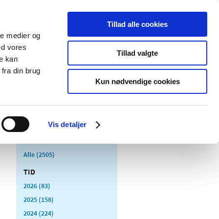
Tillad alle cookies
ale medier og
Udgivelser
Cookies
ed vores
Tillad valgte
re kan
dicinsk
Særlige
fra din brug
styr
produktområder
Kun nødvendige cookies
Vis detaljer
Alle (2505)
TID
2026 (83)
2025 (158)
2024 (224)