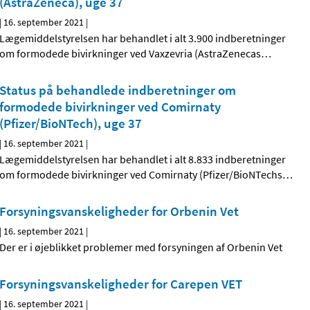
(AstraZeneca), uge 37
|
16. september 2021
|
Lægemiddelstyrelsen har behandlet i alt 3.900 indberetninger
om formodede bivirkninger ved Vaxzevria (AstraZenecas
…
Status på behandlede indberetninger om
formodede bivirkninger ved Comirnaty
(Pfizer/BioNTech), uge 37
|
16. september 2021
|
Lægemiddelstyrelsen har behandlet i alt 8.833 indberetninger
om formodede bivirkninger ved Comirnaty (Pfizer/BioNTechs
…
Forsyningsvanskeligheder for Orbenin Vet
|
16. september 2021
|
Der er i øjeblikket problemer med forsyningen af Orbenin Vet
Forsyningsvanskeligheder for Carepen VET
|
16. september 2021
|