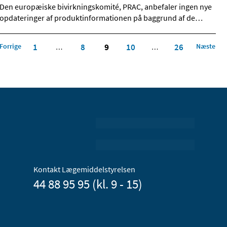
Den europæiske bivirkningskomité, PRAC, anbefaler ingen nye
opdateringer af produktinformationen på baggrund af de
…
Forrige
1
8
9
10
26
Næste
…
…
Kontakt Lægemiddelstyrelsen
44 88 95 95 (kl. 9 - 15)