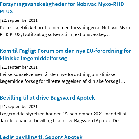
Forsyningsvanskeligheder for Nobivac Myxo-RHD
PLUS
|
22. september 2021
|
Der er i øjeblikket problemer med forsyningen af Nobivac Myxo-
RHD PLUS, lyofilisat og solvens til injektionsvæske,
…
Kom til Fagligt Forum om den nye EU-forordning for
kliniske lægemiddelforsøg
|
21. september 2021
|
Hvilke konsekvenser får den nye forordning om kliniske
lægemiddelforsøg for tilrettelæggelsen af kliniske forsøg i
…
Bevilling til at drive Bagsværd Apotek
|
21. september 2021
|
Lægemiddelstyrelsen har den 15. september 2021 meddelt at
Jacob Lenau får bevilling til at drive Bagsværd Apotek. Der
…
Ledig bevilling til Søborg Apotek