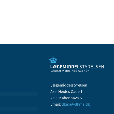
Lægemiddelstyrelsen
Axel Heides Gade 1
2300 København S
Email:
dkma@dkma.dk