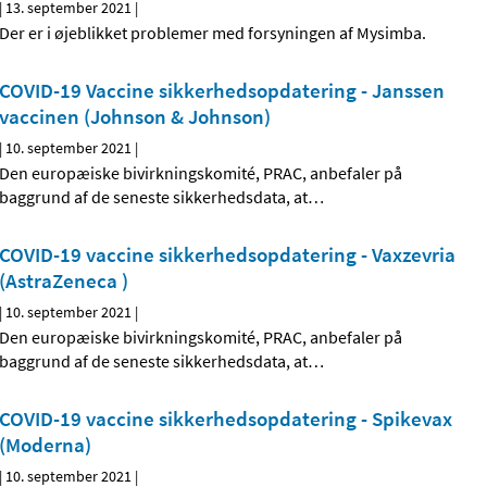
|
13. september 2021
|
Der er i øjeblikket problemer med forsyningen af Mysimba.
COVID-19 Vaccine sikkerhedsopdatering - Janssen
vaccinen (Johnson & Johnson)
|
10. september 2021
|
Den europæiske bivirkningskomité, PRAC, anbefaler på
baggrund af de seneste sikkerhedsdata, at
…
COVID-19 vaccine sikkerhedsopdatering - Vaxzevria
(AstraZeneca )
|
10. september 2021
|
Den europæiske bivirkningskomité, PRAC, anbefaler på
baggrund af de seneste sikkerhedsdata, at
…
COVID-19 vaccine sikkerhedsopdatering - Spikevax
(Moderna)
|
10. september 2021
|