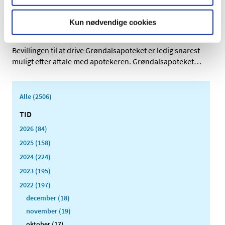
Genopslag: Ledig bevilling til
Kun nødvendige cookies
Grøndalsapoteket
|
5. oktober 2022
|
Bevillingen til at drive Grøndalsapoteket er ledig snarest
muligt efter aftale med apotekeren. Grøndalsapoteket
…
Alle (2506)
TID
2026 (84)
2025 (158)
2024 (224)
2023 (195)
2022 (197)
december (18)
november (19)
oktober (17)