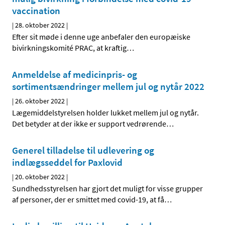
vaccination
|
28. oktober 2022
|
Efter sit møde i denne uge anbefaler den europæiske
bivirkningskomité PRAC, at kraftig
…
Anmeldelse af medicinpris- og
sortimentsændringer mellem jul og nytår 2022
|
26. oktober 2022
|
Lægemiddelstyrelsen holder lukket mellem jul og nytår.
Det betyder at der ikke er support vedrørende
…
Generel tilladelse til udlevering og
indlægsseddel for Paxlovid
|
20. oktober 2022
|
Sundhedsstyrelsen har gjort det muligt for visse grupper
af personer, der er smittet med covid-19, at få
…