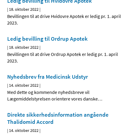
Ledig bevilling til Hvidovre Apotek
|
18. oktober 2022
|
Bevillingen til at drive Hvidovre Apotek er ledig pr. 1. april
2023.
Ledig bevilling til Ordrup Apotek
|
18. oktober 2022
|
Bevillingen til at drive Ordrup Apotek er ledig pr. 1. april
2023.
Nyhedsbrev fra Medicinsk Udstyr
|
14. oktober 2022
|
Med dette og kommende nyhedsbreve vil
Lægemiddelstyrelsen orientere vores danske
…
Direkte sikkerhedsinformation angående
Thalidomid Accord
|
14. oktober 2022
|