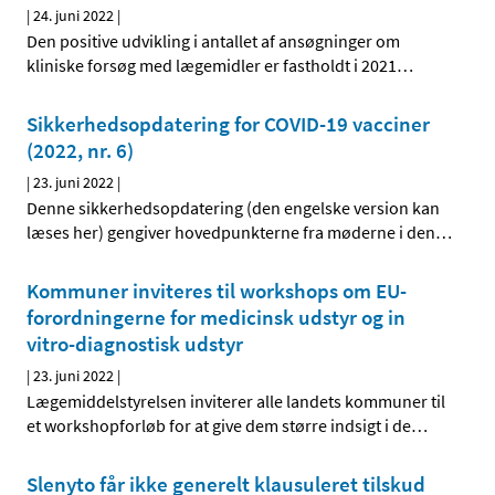
|
24. juni 2022
|
Den positive udvikling i antallet af ansøgninger om
kliniske forsøg med lægemidler er fastholdt i 2021
…
Sikkerhedsopdatering for COVID-19 vacciner
(2022, nr. 6)
|
23. juni 2022
|
Denne sikkerhedsopdatering (den engelske version kan
læses her) gengiver hovedpunkterne fra møderne i den
…
Kommuner inviteres til workshops om EU-
forordningerne for medicinsk udstyr og in
vitro-diagnostisk udstyr
|
23. juni 2022
|
Lægemiddelstyrelsen inviterer alle landets kommuner til
et workshopforløb for at give dem større indsigt i de
…
Slenyto får ikke generelt klausuleret tilskud