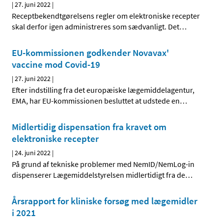
|
27. juni 2022
|
Receptbekendtgørelsens regler om elektroniske recepter
skal derfor igen administreres som sædvanligt. Det
…
EU-kommissionen godkender Novavax'
vaccine mod Covid-19
|
27. juni 2022
|
Efter indstilling fra det europæiske lægemiddelagentur,
EMA, har EU-kommissionen besluttet at udstede en
…
Midlertidig dispensation fra kravet om
elektroniske recepter
|
24. juni 2022
|
På grund af tekniske problemer med NemID/NemLog-in
dispenserer Lægemiddelstyrelsen midlertidigt fra de
…
Årsrapport for kliniske forsøg med lægemidler
i 2021