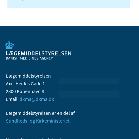
Lægemiddelstyrelsen
Axel Heides Gade 1
2300 København S
Email:
dkma@dkma.dk
Lægemiddelstyrelsen er en del af
Sundheds- og Kirkeministeriet.