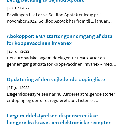
|
30. juni 2022
|
Bevillingen til at drive Sejlflod Apotek er ledig pr. 1.
november 2022. Sejlflod Apotek har frem til 1. januar
…
Abekopper: EMA starter gennemgang af data
for koppevaccinen Imvanex
|
28. juni 2022
|
Det europæiske lægemiddelagentur EMA starter en
gennemgang af data for koppevaccinen Imvanex – med
…
Opdatering af den vejledende dopingliste
|
27. juni 2022
|
Lægemiddelstyrelsen har nu vurderet at følgende stoffer
er doping og derfor et reguleret stof: Listen er
…
Lægemiddelstyrelsen dispenserer ikke
længere fra kravet om elektroniske recepter