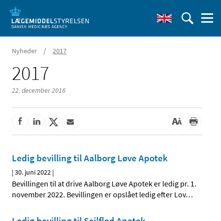
/
Nyheder
2017
2017
22. december 2016
Ledig bevilling til Aalborg Løve Apotek
|
30. juni 2022
|
Bevillingen til at drive Aalborg Løve Apotek er ledig pr. 1.
november 2022. Bevillingen er opslået ledig efter Lov
…
Ledig bevilling til Sejlflod Apotek