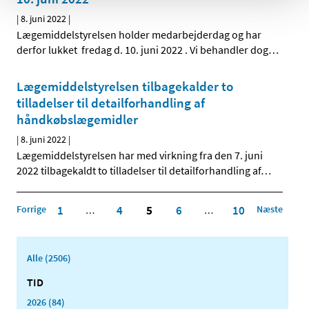
|
8. juni 2022
|
Lægemiddelstyrelsen holder medarbejderdag og har
derfor lukket fredag d. 10. juni 2022 . Vi behandler dog
…
Lægemiddelstyrelsen tilbagekalder to
tilladelser til detailforhandling af
håndkøbslægemidler
|
8. juni 2022
|
Lægemiddelstyrelsen har med virkning fra den 7. juni
2022 tilbagekaldt to tilladelser til detailforhandling af
…
Forrige
1
4
5
6
10
Næste
…
…
Alle (2506)
TID
2026 (84)