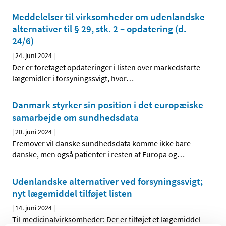
Meddelelser til virksomheder om udenlandske
alternativer til § 29, stk. 2 – opdatering (d.
24/6)
|
24. juni 2024
|
Der er foretaget opdateringer i listen over markedsførte
lægemidler i forsyningssvigt, hvor
…
Danmark styrker sin position i det europæiske
samarbejde om sundhedsdata
|
20. juni 2024
|
Fremover vil danske sundhedsdata komme ikke bare
danske, men også patienter i resten af Europa og
…
Udenlandske alternativer ved forsyningssvigt;
nyt lægemiddel tilføjet listen
|
14. juni 2024
|
Til medicinalvirksomheder: Der er tilføjet et lægemiddel