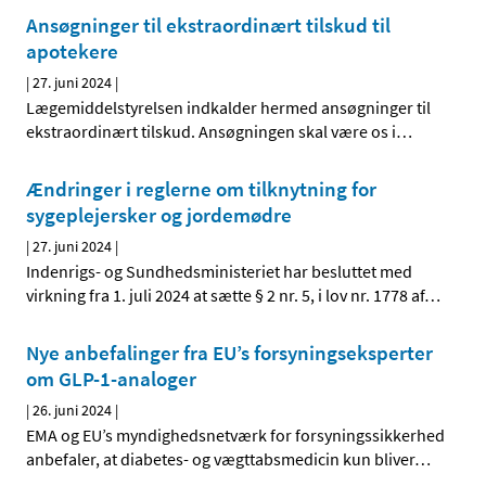
Ansøgninger til ekstraordinært tilskud til
apotekere
|
27. juni 2024
|
Lægemiddelstyrelsen indkalder hermed ansøgninger til
ekstraordinært tilskud. Ansøgningen skal være os i
…
Ændringer i reglerne om tilknytning for
sygeplejersker og jordemødre
|
27. juni 2024
|
Indenrigs- og Sundhedsministeriet har besluttet med
virkning fra 1. juli 2024 at sætte § 2 nr. 5, i lov nr. 1778 af
…
Nye anbefalinger fra EU’s forsyningseksperter
om GLP-1-analoger
|
26. juni 2024
|
EMA og EU’s myndighedsnetværk for forsyningssikkerhed
anbefaler, at diabetes- og vægttabsmedicin kun bliver
…