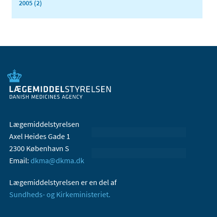
2005 (2)
Lægemiddelstyrelsen
Axel Heides Gade 1
2300 København S
Email:
dkma@dkma.dk
Lægemiddelstyrelsen er en del af
Sundheds- og Kirkeministeriet.