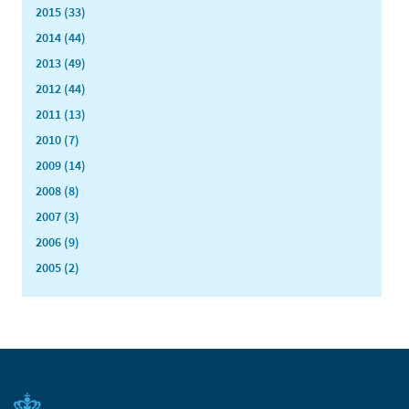
2015 (33)
2014 (44)
2013 (49)
2012 (44)
2011 (13)
2010 (7)
2009 (14)
2008 (8)
2007 (3)
2006 (9)
2005 (2)