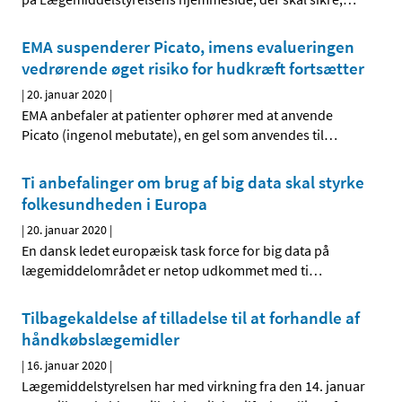
EMA suspenderer Picato, imens evalueringen
vedrørende øget risiko for hudkræft fortsætter
|
20. januar 2020
|
EMA anbefaler at patienter ophører med at anvende
Picato (ingenol mebutate), en gel som anvendes til
…
Ti anbefalinger om brug af big data skal styrke
folkesundheden i Europa
|
20. januar 2020
|
En dansk ledet europæisk task force for big data på
lægemiddelområdet er netop udkommet med ti
…
Tilbagekaldelse af tilladelse til at forhandle af
håndkøbslægemidler
|
16. januar 2020
|
Lægemiddelstyrelsen har med virkning fra den 14. januar