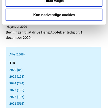
Tillad valgte
Bevillingen til at drive Odense Dalum Apotek er ledig pr. 1.
november 2020.
Kun nødvendige cookies
Ledig bevilling til Høng Apotek
|
6. januar 2020
|
Bevillingen til at drive Høng Apotek er ledig pr. 1.
december 2020.
Alle (2506)
TID
2026 (84)
2025 (158)
2024 (224)
2023 (195)
2022 (197)
2021 (516)