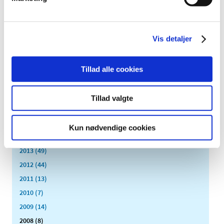
2023 (195)
2022 (197)
2021 (516)
Vis detaljer
2020 (263)
2019 (159)
Tillad alle cookies
2018 (150)
2017 (167)
Tillad valgte
2016 (167)
2015 (33)
Kun nødvendige cookies
2014 (44)
2013 (49)
2012 (44)
2011 (13)
2010 (7)
2009 (14)
2008 (8)