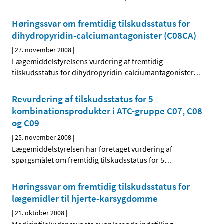
Høringssvar om fremtidig tilskudsstatus for
dihydropyridin-calciumantagonister (C08CA)
|
27. november 2008
|
Lægemiddelstyrelsens vurdering af fremtidig
tilskudsstatus for dihydropyridin-calciumantagonister
…
Revurdering af tilskudsstatus for 5
kombinationsprodukter i ATC-gruppe C07, C08
og C09
|
25. november 2008
|
Lægemiddelstyrelsen har foretaget vurdering af
spørgsmålet om fremtidig tilskudsstatus for 5
…
Høringssvar om fremtidig tilskudsstatus for
lægemidler til hjerte-karsygdomme
|
21. oktober 2008
|