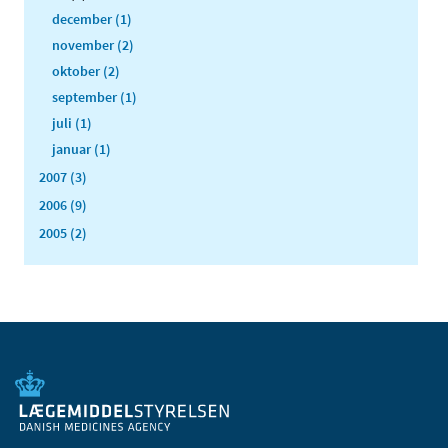
december (1)
november (2)
oktober (2)
september (1)
juli (1)
januar (1)
2007 (3)
2006 (9)
2005 (2)