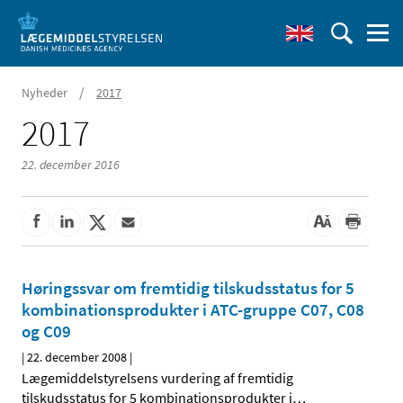
/
Nyheder
2017
2017
22. december 2016
Høringssvar om fremtidig tilskudsstatus for 5
kombinationsprodukter i ATC-gruppe C07, C08
og C09
|
22. december 2008
|
Lægemiddelstyrelsens vurdering af fremtidig
tilskudsstatus for 5 kombinationsprodukter i
…