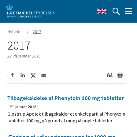
/
Nyheder
2017
2017
22. december 2016
Tilbagekaldelse af Phenytoin 100 mg tabletter
|
29. januar 2018
|
Glostrup Apotek tilbagekalder et enkelt parti af Phenytoin
tabletter 100 mg på grund af mug på nogle tabletter.
…
Ændring af udleveringsgruppe for 1000 mg