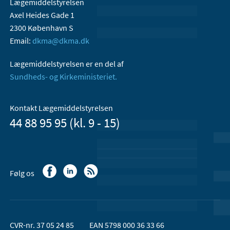
Lægemiddelstyrelsen
Axel Heides Gade 1
2300 København S
Email:
dkma@dkma.dk
Lægemiddelstyrelsen er en del af
Sundheds- og Kirkeministeriet.
Kontakt Lægemiddelstyrelsen
44 88 95 95 (kl. 9 - 15)
Følg os
CVR-nr. 37 05 24 85
EAN 5798 000 36 33 66