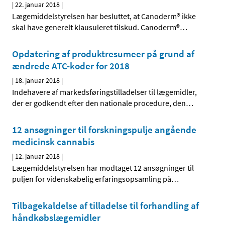
|
22. januar 2018
|
Lægemiddelstyrelsen har besluttet, at Canoderm® ikke
skal have generelt klausuleret tilskud. Canoderm®
…
Opdatering af produktresumeer på grund af
ændrede ATC-koder for 2018
|
18. januar 2018
|
Indehavere af markedsføringstilladelser til lægemidler,
der er godkendt efter den nationale procedure, den
…
12 ansøgninger til forskningspulje angående
medicinsk cannabis
|
12. januar 2018
|
Lægemiddelstyrelsen har modtaget 12 ansøgninger til
puljen for videnskabelig erfaringsopsamling på
…
Tilbagekaldelse af tilladelse til forhandling af
håndkøbslægemidler