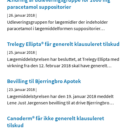
paracetamol suppositorier
|
26. januar 2018
|
Udleveringsgruppen for lægemidler der indeholder
paracetamol i lægemiddelformen suppositorier
…
Trelegy Ellipta® får generelt klausuleret tilskud
|
25. januar 2018
|
Lægemiddelstyrelsen har besluttet, at Trelegy Ellipta med
virkning fra den 12. februar 2018 skal have generelt
…
Bevilling til Bjerringbro Apotek
|
23. januar 2018
|
Lægemiddelstyrelsen har den 19. januar 2018 meddelt
Lene Just Jørgensen bevilling til at drive Bjerringbro
…
Canoderm® får ikke generelt klausuleret
tilskud