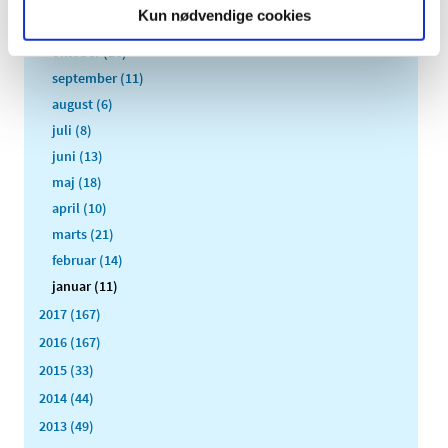
december (12)
Kun nødvendige cookies
november (10)
oktober (16)
september (11)
august (6)
juli (8)
juni (13)
maj (18)
april (10)
marts (21)
februar (14)
januar (11)
2017 (167)
2016 (167)
2015 (33)
2014 (44)
2013 (49)