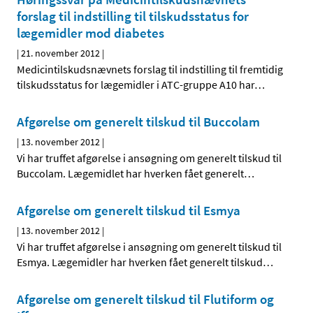
forslag til indstilling til tilskudsstatus for
lægemidler mod diabetes
|
21. november 2012
|
Medicintilskudsnævnets forslag til indstilling til fremtidig
tilskudsstatus for lægemidler i ATC-gruppe A10 har
…
Afgørelse om generelt tilskud til Buccolam
|
13. november 2012
|
Vi har truffet afgørelse i ansøgning om generelt tilskud til
Buccolam. Lægemidlet har hverken fået generelt
…
Afgørelse om generelt tilskud til Esmya
|
13. november 2012
|
Vi har truffet afgørelse i ansøgning om generelt tilskud til
Esmya. Lægemidler har hverken fået generelt tilskud
…
Afgørelse om generelt tilskud til Flutiform og