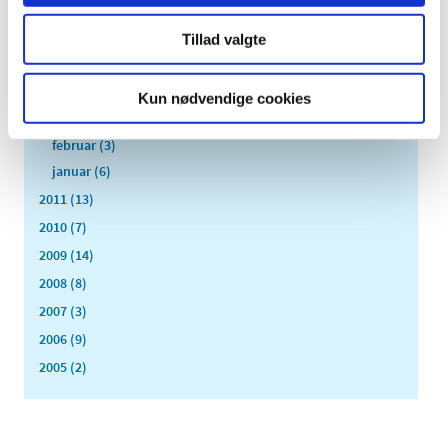
juli (5)
Tillad valgte
juni (3)
maj (1)
april (3)
Kun nødvendige cookies
marts (3)
februar (3)
januar (6)
2011 (13)
2010 (7)
2009 (14)
2008 (8)
2007 (3)
2006 (9)
2005 (2)