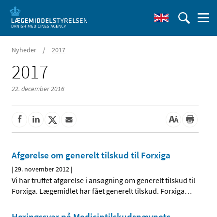
/
Nyheder
2017
2017
22. december 2016
Afgørelse om generelt tilskud til Forxiga
|
29. november 2012
|
Vi har truffet afgørelse i ansøgning om generelt tilskud til
Forxiga. Lægemidlet har fået generelt tilskud. Forxiga
…
Høringssvar på Medicintilskudsnævnets