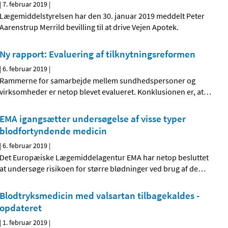
|
7. februar 2019
|
Lægemiddelstyrelsen har den 30. januar 2019 meddelt Peter
Aarenstrup Merrild bevilling til at drive Vejen Apotek.
Ny rapport: Evaluering af tilknytningsreformen
|
6. februar 2019
|
Rammerne for samarbejde mellem sundhedspersoner og
virksomheder er netop blevet evalueret. Konklusionen er, at
…
EMA igangsætter undersøgelse af visse typer
blodfortyndende medicin
|
6. februar 2019
|
Det Europæiske Lægemiddelagentur EMA har netop besluttet
at undersøge risikoen for større blødninger ved brug af de
…
Blodtryksmedicin med valsartan tilbagekaldes -
opdateret
|
1. februar 2019
|