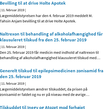
Bevilling til at drive Holte Apotek
|
11. februar 2019
|
Lægemiddelstyrelsen har den 4. februar 2019 meddelt M.
Tahsin Anjam bevilling til at drive Holte Apotek.
Naltrexon til behandling af alkoholafhængighed får
klausuleret tilskud fra den 25. februar 2019
|
11. februar 2019
|
Den 25. februar 2019 får medicin med indhold af naltrexon til
behandling af alkoholafhængighed klausuleret tilskud med
…
Generelt tilskud til epilepsimedicinen zonisamid fra
den 25. februar 2019
|
11. februar 2019
|
Lægemiddelstyrelsen ændrer tilskuddet, da prisen på
zonisamid er faldet og nu er på niveau med de øvrige
…
Tilskuddet til Inegy og Atozet mod forhøjet