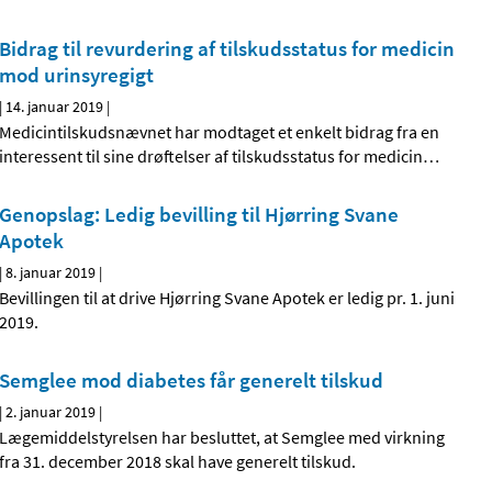
Bidrag til revurdering af tilskudsstatus for medicin
mod urinsyregigt
|
14. januar 2019
|
Medicintilskudsnævnet har modtaget et enkelt bidrag fra en
interessent til sine drøftelser af tilskudsstatus for medicin
…
Genopslag: Ledig bevilling til Hjørring Svane
Apotek
|
8. januar 2019
|
Bevillingen til at drive Hjørring Svane Apotek er ledig pr. 1. juni
2019.
Semglee mod diabetes får generelt tilskud
|
2. januar 2019
|
Lægemiddelstyrelsen har besluttet, at Semglee med virkning
fra 31. december 2018 skal have generelt tilskud.