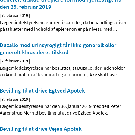
den 25. februar 2019
|
7. februar 2019
|
Lægemiddelstyrelsen ændrer tilskuddet, da behandlingsprisen
på tabletter med indhold af eplerenon er på niveau med
…
Duzallo mod urinsyregigt får ikke generelt eller
generelt klausuleret tilskud
|
7. februar 2019
|
Lægemiddelstyrelsen har besluttet, at Duzallo, der indeholder
en kombination af lesinurad og allopurinol, ikke skal have
…
Bevilling til at drive Egtved Apotek
|
7. februar 2019
|
Lægemiddelstyrelsen har den 30. januar 2019 meddelt Peter
Aarenstrup Merrild bevilling til at drive Egtved Apotek.
Bevilling til at drive Vejen Apotek