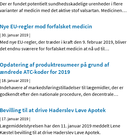
Der er fundet potentielt sundhedsskadelige urenheder i flere
varianter af medicin med det aktive stof valsartan. Medicinen
…
Nye EU-regler mod forfalsket medicin
|
30. januar 2019
|
Med nye EU-regler, der træder i kraft den 9. februar 2019, bliver
det endnu sværere for forfalsket medicin at nå ud til
…
Opdatering af produktresumeer på grund af
ændrede ATC-koder for 2019
|
18. januar 2019
|
Indehavere af markedsføringstilladelser til lægemidler, der er
godkendt efter den nationale procedure, den decentrale
…
Bevilling til at drive Haderslev Løve Apotek
|
17. januar 2019
|
Lægemiddelstyrelsen har den 11. januar 2019 meddelt Lene
Kæstel bevilling til at drive Haderslev Løve Apotek.