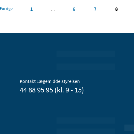
Forrige
1
6
7
8
…
Kontakt Lægemiddelstyrelsen
44 88 95 95 (kl. 9 - 15)