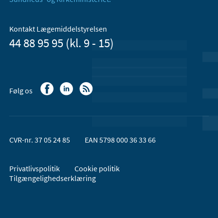
Kontakt Lægemiddelstyrelsen
44 88 95 95 (kl. 9 - 15)
Følg os
CVR-nr. 37 05 24 85
EAN 5798 000 36 33 66
Privatlivspolitik
Cookie politik
Tilgængelighedserklæring