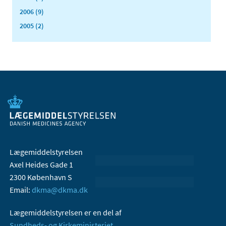
2006 (9)
2005 (2)
Lægemiddelstyrelsen
Axel Heides Gade 1
2300 København S
Email:
dkma@dkma.dk
Lægemiddelstyrelsen er en del af
Sundheds- og Kirkeministeriet.