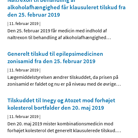
alkoholafhængighed får klausuleret tilskud fra
den 25. februar 2019
|
11. februar 2019
|
Den 25. februar 2019 får medicin med indhold af
naltrexon til behandling af alkoholafhængighed
…
Generelt tilskud til epilepsimedicinen
zonisamid fra den 25. februar 2019
|
11. februar 2019
|
Lægemiddelstyrelsen ændrer tilskuddet, da prisen på
zonisamid er faldet og nu er på niveau med de øvrige
…
Tilskuddet til Inegy og Atozet mod forhøjet
kolesterol bortfalder den 20. maj 2019
|
11. februar 2019
|
Den 20. maj 2019 mister kombinationsmedicin mod
forhøjet kolesterol det generelt klausulerede tilskud.
…