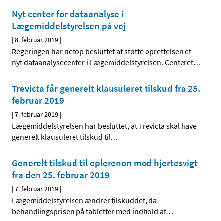
Nyt center for dataanalyse i
Lægemiddelstyrelsen på vej
|
8. februar 2019
|
Regeringen har netop besluttet at støtte oprettelsen et
nyt dataanalysecenter i Lægemiddelstyrelsen. Centeret
…
Trevicta får generelt klausuleret tilskud fra 25.
februar 2019
|
7. februar 2019
|
Lægemiddelstyrelsen har besluttet, at Trevicta skal have
generelt klausuleret tilskud til
…
Generelt tilskud til eplerenon mod hjertesvigt
fra den 25. februar 2019
|
7. februar 2019
|
Lægemiddelstyrelsen ændrer tilskuddet, da
behandlingsprisen på tabletter med indhold af
…