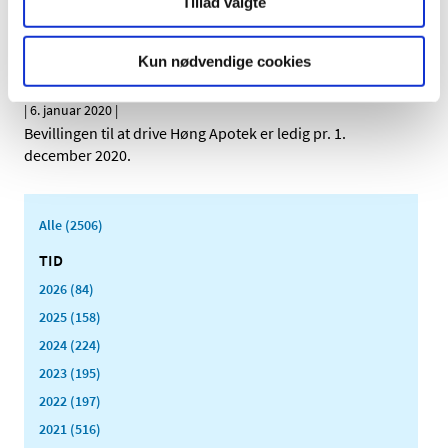
Tillad valgte
Bevillingen til at drive Odense Dalum Apotek er ledig pr. 1.
november 2020.
Kun nødvendige cookies
Ledig bevilling til Høng Apotek
|
6. januar 2020
|
Bevillingen til at drive Høng Apotek er ledig pr. 1.
december 2020.
Alle (2506)
TID
2026 (84)
2025 (158)
2024 (224)
2023 (195)
2022 (197)
2021 (516)