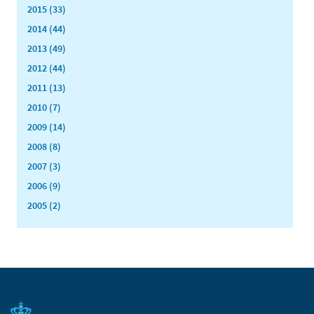
2015 (33)
2014 (44)
2013 (49)
2012 (44)
2011 (13)
2010 (7)
2009 (14)
2008 (8)
2007 (3)
2006 (9)
2005 (2)