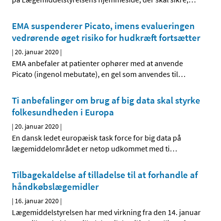
EMA suspenderer Picato, imens evalueringen
vedrørende øget risiko for hudkræft fortsætter
|
20. januar 2020
|
EMA anbefaler at patienter ophører med at anvende
Picato (ingenol mebutate), en gel som anvendes til
…
Ti anbefalinger om brug af big data skal styrke
folkesundheden i Europa
|
20. januar 2020
|
En dansk ledet europæisk task force for big data på
lægemiddelområdet er netop udkommet med ti
…
Tilbagekaldelse af tilladelse til at forhandle af
håndkøbslægemidler
|
16. januar 2020
|
Lægemiddelstyrelsen har med virkning fra den 14. januar