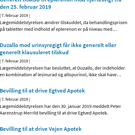
den 25. februar 2019
|
7. februar 2019
|
Lægemiddelstyrelsen ændrer tilskuddet, da behandlingsprisen
på tabletter med indhold af eplerenon er på niveau med
…
Duzallo mod urinsyregigt får ikke generelt eller
generelt klausuleret tilskud
|
7. februar 2019
|
Lægemiddelstyrelsen har besluttet, at Duzallo, der indeholder
en kombination af lesinurad og allopurinol, ikke skal have
…
Bevilling til at drive Egtved Apotek
|
7. februar 2019
|
Lægemiddelstyrelsen har den 30. januar 2019 meddelt Peter
Aarenstrup Merrild bevilling til at drive Egtved Apotek.
Bevilling til at drive Vejen Apotek