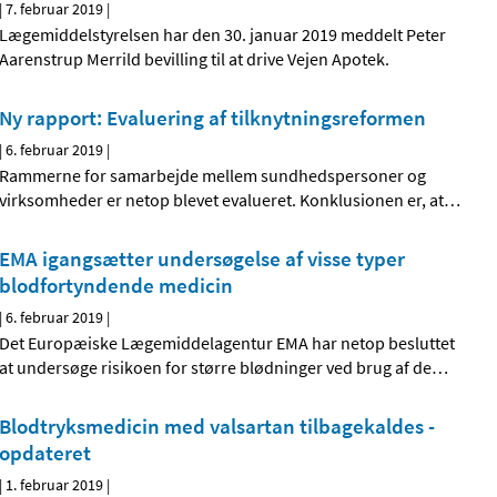
|
7. februar 2019
|
Lægemiddelstyrelsen har den 30. januar 2019 meddelt Peter
Aarenstrup Merrild bevilling til at drive Vejen Apotek.
Ny rapport: Evaluering af tilknytningsreformen
|
6. februar 2019
|
Rammerne for samarbejde mellem sundhedspersoner og
virksomheder er netop blevet evalueret. Konklusionen er, at
…
EMA igangsætter undersøgelse af visse typer
blodfortyndende medicin
|
6. februar 2019
|
Det Europæiske Lægemiddelagentur EMA har netop besluttet
at undersøge risikoen for større blødninger ved brug af de
…
Blodtryksmedicin med valsartan tilbagekaldes -
opdateret
|
1. februar 2019
|