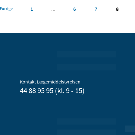
Forrige
1
6
7
8
…
Kontakt Lægemiddelstyrelsen
44 88 95 95 (kl. 9 - 15)