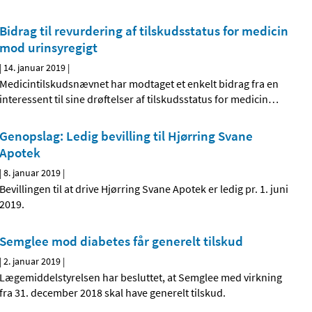
Bidrag til revurdering af tilskudsstatus for medicin
mod urinsyregigt
|
14. januar 2019
|
Medicintilskudsnævnet har modtaget et enkelt bidrag fra en
interessent til sine drøftelser af tilskudsstatus for medicin
…
Genopslag: Ledig bevilling til Hjørring Svane
Apotek
|
8. januar 2019
|
Bevillingen til at drive Hjørring Svane Apotek er ledig pr. 1. juni
2019.
Semglee mod diabetes får generelt tilskud
|
2. januar 2019
|
Lægemiddelstyrelsen har besluttet, at Semglee med virkning
fra 31. december 2018 skal have generelt tilskud.