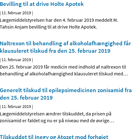
Bevilling til at drive Holte Apotek
|
11. februar 2019
|
Lægemiddelstyrelsen har den 4. februar 2019 meddelt M.
Tahsin Anjam bevilling til at drive Holte Apotek.
Naltrexon til behandling af alkoholafhængighed får
klausuleret tilskud fra den 25. februar 2019
|
11. februar 2019
|
Den 25. februar 2019 får medicin med indhold af naltrexon til
behandling af alkoholafhængighed klausuleret tilskud med
…
Generelt tilskud til epilepsimedicinen zonisamid fra
den 25. februar 2019
|
11. februar 2019
|
Lægemiddelstyrelsen ændrer tilskuddet, da prisen på
zonisamid er faldet og nu er på niveau med de øvrige
…
Tilskuddet til Inegy og Atozet mod forhøjet