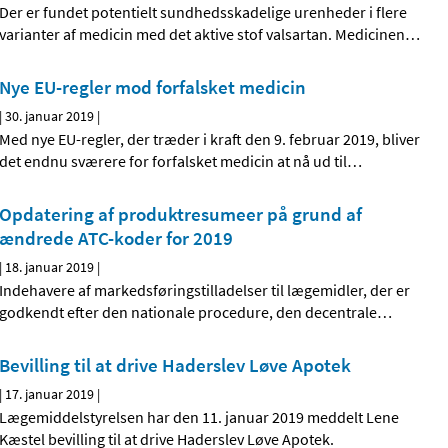
Der er fundet potentielt sundhedsskadelige urenheder i flere
varianter af medicin med det aktive stof valsartan. Medicinen
…
Nye EU-regler mod forfalsket medicin
|
30. januar 2019
|
Med nye EU-regler, der træder i kraft den 9. februar 2019, bliver
det endnu sværere for forfalsket medicin at nå ud til
…
Opdatering af produktresumeer på grund af
ændrede ATC-koder for 2019
|
18. januar 2019
|
Indehavere af markedsføringstilladelser til lægemidler, der er
godkendt efter den nationale procedure, den decentrale
…
Bevilling til at drive Haderslev Løve Apotek
|
17. januar 2019
|
Lægemiddelstyrelsen har den 11. januar 2019 meddelt Lene
Kæstel bevilling til at drive Haderslev Løve Apotek.