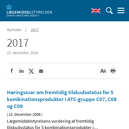
/
Nyheder
2017
2017
22. december 2016
Høringssvar om fremtidig tilskudsstatus for 5
kombinationsprodukter i ATC-gruppe C07, C08
og C09
|
22. december 2008
|
Lægemiddelstyrelsens vurdering af fremtidig
tilskudsstatus for 5 kombinationsprodukter i
…