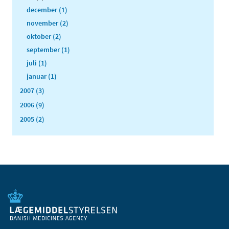
december (1)
november (2)
oktober (2)
september (1)
juli (1)
januar (1)
2007 (3)
2006 (9)
2005 (2)