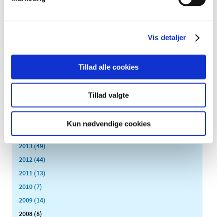
2023 (195)
2022 (197)
2021 (516)
Vis detaljer
2020 (263)
2019 (159)
Tillad alle cookies
2018 (150)
2017 (167)
Tillad valgte
2016 (167)
2015 (33)
Kun nødvendige cookies
2014 (44)
2013 (49)
2012 (44)
2011 (13)
2010 (7)
2009 (14)
2008 (8)