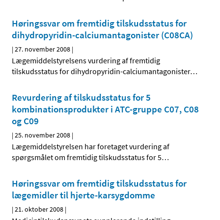
Høringssvar om fremtidig tilskudsstatus for
dihydropyridin-calciumantagonister (C08CA)
|
27. november 2008
|
Lægemiddelstyrelsens vurdering af fremtidig
tilskudsstatus for dihydropyridin-calciumantagonister
…
Revurdering af tilskudsstatus for 5
kombinationsprodukter i ATC-gruppe C07, C08
og C09
|
25. november 2008
|
Lægemiddelstyrelsen har foretaget vurdering af
spørgsmålet om fremtidig tilskudsstatus for 5
…
Høringssvar om fremtidig tilskudsstatus for
lægemidler til hjerte-karsygdomme
|
21. oktober 2008
|