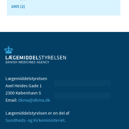
2005 (2)
Lægemiddelstyrelsen
Axel Heides Gade 1
2300 København S
Email:
dkma@dkma.dk
Lægemiddelstyrelsen er en del af
Sundheds- og Kirkeministeriet.