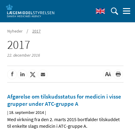
/
Nyheder
2017
2017
22. december 2016
Afgørelse om tilskudsstatus for medicin i visse
grupper under ATC-gruppe A
|
18. september 2014
|
Med virkning fra den 2. marts 2015 bortfalder tilskuddet
til enkelte slags medicin i ATC-gruppe A.