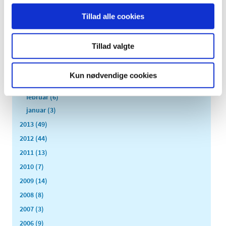
september (7)
Tillad alle cookies
august (4)
juli (2)
juni (8)
Tillad valgte
maj (2)
april (2)
Kun nødvendige cookies
marts (3)
februar (6)
januar (3)
2013 (49)
2012 (44)
2011 (13)
2010 (7)
2009 (14)
2008 (8)
2007 (3)
2006 (9)