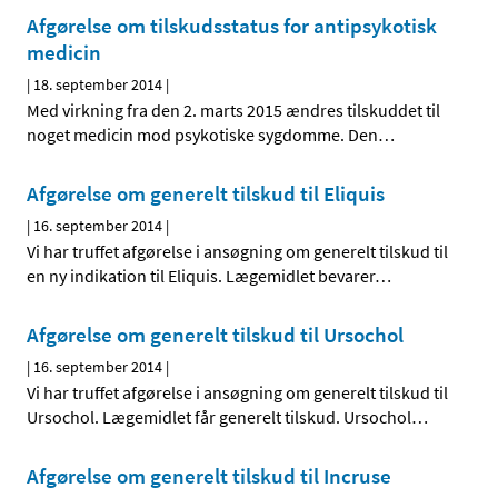
Afgørelse om tilskudsstatus for antipsykotisk
medicin
|
18. september 2014
|
Med virkning fra den 2. marts 2015 ændres tilskuddet til
noget medicin mod psykotiske sygdomme. Den
…
Afgørelse om generelt tilskud til Eliquis
|
16. september 2014
|
Vi har truffet afgørelse i ansøgning om generelt tilskud til
en ny indikation til Eliquis. Lægemidlet bevarer
…
Afgørelse om generelt tilskud til Ursochol
|
16. september 2014
|
Vi har truffet afgørelse i ansøgning om generelt tilskud til
Ursochol. Lægemidlet får generelt tilskud. Ursochol
…
Afgørelse om generelt tilskud til Incruse