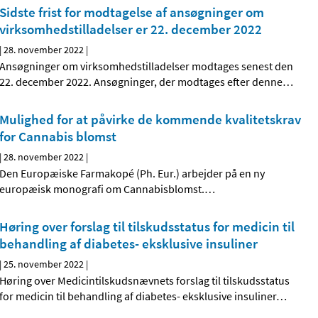
Sidste frist for modtagelse af ansøgninger om
virksomhedstilladelser er 22. december 2022
|
28. november 2022
|
Ansøgninger om virksomhedstilladelser modtages senest den
22. december 2022. Ansøgninger, der modtages efter denne
…
Mulighed for at påvirke de kommende kvalitetskrav
for Cannabis blomst
|
28. november 2022
|
Den Europæiske Farmakopé (Ph. Eur.) arbejder på en ny
europæisk monografi om Cannabisblomst.
…
Høring over forslag til tilskudsstatus for medicin til
behandling af diabetes- eksklusive insuliner
|
25. november 2022
|
Høring over Medicintilskuds­nævnets forslag til tilskudsstatus
for medicin til behandling af diabetes- eksklusive insuliner
…