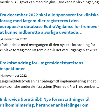
medicin. Alligevel kan medicin give uønskede bivirkninger, og
…
Fra december 2022 skal alle sponsorer for kliniske
forsøg med lægemidler registreres i den
europæiske database EudraVigilance for fremover
at kunne indberette alvorlige uventede
…
|
4. november 2022
|
I forbindelse med overgangen til den nye EU-forordning for
kliniske forsøg med lægemidler vil det ved udgangen af 2022
…
Praksisændring for Lægemiddelstyrelsens
inspektioner
|
4. november 2022
|
Lægemiddelstyrelsen har påbegyndt implementering af det
elektroniske underskriftssystem (Penneo). Fra 1. november
…
Imbruvica (ibrutinib): Nye foranstaltninger til
risikominimering, herunder anbefalinger om