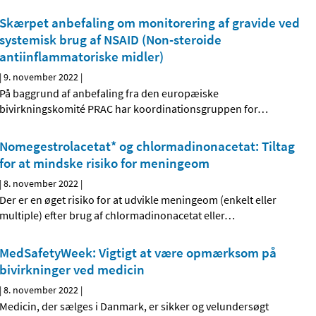
Skærpet anbefaling om monitorering af gravide ved
systemisk brug af NSAID (Non-steroide
antiinflammatoriske midler)
|
9. november 2022
|
På baggrund af anbefaling fra den europæiske
bivirkningskomité PRAC har koordinationsgruppen for
…
Nomegestrolacetat* og chlormadinonacetat: Tiltag
for at mindske risiko for meningeom
|
8. november 2022
|
Der er en øget risiko for at udvikle meningeom (enkelt eller
multiple) efter brug af chlormadinonacetat eller
…
MedSafetyWeek: Vigtigt at være opmærksom på
bivirkninger ved medicin
|
8. november 2022
|
Medicin, der sælges i Danmark, er sikker og velundersøgt