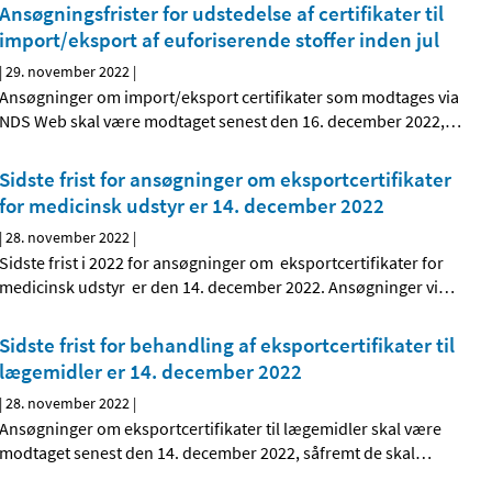
Ansøgningsfrister for udstedelse af certifikater til
import/eksport af euforiserende stoffer inden jul
|
29. november 2022
|
Ansøgninger om import/eksport certifikater som modtages via
NDS Web skal være modtaget senest den 16. december 2022,
…
Sidste frist for ansøgninger om eksportcertifikater
for medicinsk udstyr er 14. december 2022
|
28. november 2022
|
Sidste frist i 2022 for ansøgninger om eksportcertifikater for
medicinsk udstyr er den 14. december 2022. Ansøgninger vi
…
Sidste frist for behandling af eksportcertifikater til
lægemidler er 14. december 2022
|
28. november 2022
|
Ansøgninger om eksportcertifikater til lægemidler skal være
modtaget senest den 14. december 2022, såfremt de skal
…