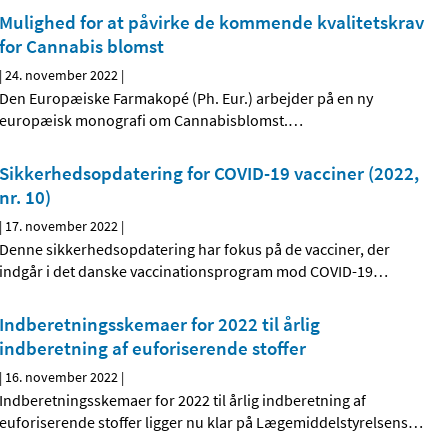
Mulighed for at påvirke de kommende kvalitetskrav
for Cannabis blomst
|
24. november 2022
|
Den Europæiske Farmakopé (Ph. Eur.) arbejder på en ny
europæisk monografi om Cannabisblomst.
…
Sikkerhedsopdatering for COVID-19 vacciner (2022,
nr. 10)
|
17. november 2022
|
Denne sikkerhedsopdatering har fokus på de vacciner, der
indgår i det danske vaccinationsprogram mod COVID-19
…
Indberetningsskemaer for 2022 til årlig
indberetning af euforiserende stoffer
|
16. november 2022
|
Indberetningsskemaer for 2022 til årlig indberetning af
euforiserende stoffer ligger nu klar på Lægemiddelstyrelsens
…