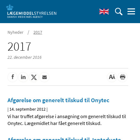
/
Nyheder
2017
2017
22. december 2016
Afgørelse om generelt tilskud til Onytec
|
14. september 2012
|
Vi har truffet afgørelse i ansøgning om generelt tilskud til
Onytec. Lægemidlet har fået generelt tilskud.
Afgørelse om generelt tilskud til Jentadueto