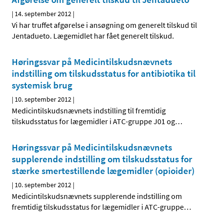
|
14. september 2012
|
Vi har truffet afgørelse i ansøgning om generelt tilskud til
Jentadueto. Lægemidlet har fået generelt tilskud.
Høringssvar på Medicintilskudsnævnets
indstilling om tilskudsstatus for antibiotika til
systemisk brug
|
10. september 2012
|
Medicintilskudsnævnets indstilling til fremtidig
tilskudsstatus for lægemidler i ATC-gruppe J01 og
…
Høringssvar på Medicintilskudsnævnets
supplerende indstilling om tilskudsstatus for
stærke smertestillende lægemidler (opioider)
|
10. september 2012
|
Medicintilskudsnævnets supplerende indstilling om
fremtidig tilskudsstatus for lægemidler i ATC-gruppe
…