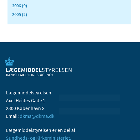
2006 (9)
2005 (2)
Lægemiddelstyrelsen
Axel Heides Gade 1
2300 København S
Email:
dkma@dkma.dk
Lægemiddelstyrelsen er en del af
Sundheds- og Kirkeministeriet.