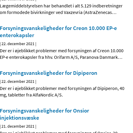
Lægemiddelstyrelsen har behandlet i alt 5.129 indberetninger
om formodede bivirkninger ved Vaxzevria (AstraZenecas
…
Forsyningsvanskeligheder for Creon 10.000 EP-e
enterokapsler
|
22. december 2021
|
Der er i øjeblikket problemer med forsyningen af Creon 10.000
EP-e enterokapsler fra hhv. Orifarm A/S, Paranova Danmark
…
Forsyningsvanskeligheder for Dipiperon
|
22. december 2021
|
Der er i øjeblikket problemer med forsyningen af Dipiperon, 40
mg, tabletter fra AlfaNordic A/S.
Forsyningsvanskeligheder for Onsior
injektionsvæske
|
21. december 2021
|