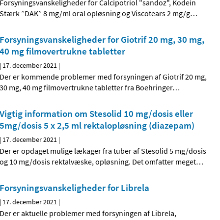
Forsyningsvanskeligheder for Calcipotriol "sandoz", Kodein
Stærk ”DAK” 8 mg/ml oral opløsning og Viscotears 2 mg/g
…
Forsyningsvanskeligheder for Giotrif 20 mg, 30 mg,
40 mg filmovertrukne tabletter
|
17. december 2021
|
Der er kommende problemer med forsyningen af Giotrif 20 mg,
30 mg, 40 mg filmovertrukne tabletter fra Boehringer
…
Vigtig information om Stesolid 10 mg/dosis eller
5mg/dosis 5 x 2,5 ml rektalopløsning (diazepam)
|
17. december 2021
|
Der er opdaget mulige lækager fra tuber af Stesolid 5 mg/dosis
og 10 mg/dosis rektalvæske, opløsning. Det omfatter meget
…
Forsyningsvanskeligheder for Librela
|
17. december 2021
|
Der er aktuelle problemer med forsyningen af Librela,