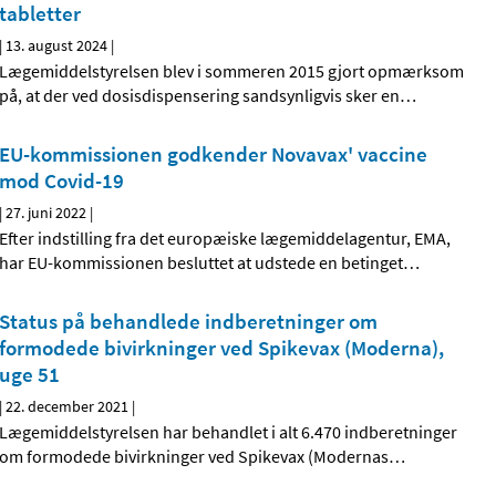
tabletter
|
13. august 2024
|
Lægemiddelstyrelsen blev i sommeren 2015 gjort opmærksom
på, at der ved dosisdispensering sandsynligvis sker en
…
EU-kommissionen godkender Novavax' vaccine
mod Covid-19
|
27. juni 2022
|
Efter indstilling fra det europæiske lægemiddelagentur, EMA,
har EU-kommissionen besluttet at udstede en betinget
…
Status på behandlede indberetninger om
formodede bivirkninger ved Spikevax (Moderna),
uge 51
|
22. december 2021
|
Lægemiddelstyrelsen har behandlet i alt 6.470 indberetninger
om formodede bivirkninger ved Spikevax (Modernas
…