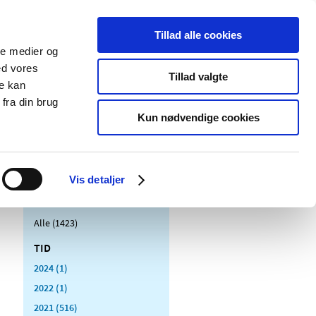
Tillad alle cookies
ale medier og
Udgivelser
Cookies
ed vores
Tillad valgte
re kan
dicinsk
Særlige
fra din brug
styr
produktområder
Kun nødvendige cookies
Vis detaljer
Alle (1423)
TID
2024 (1)
2022 (1)
2021 (516)