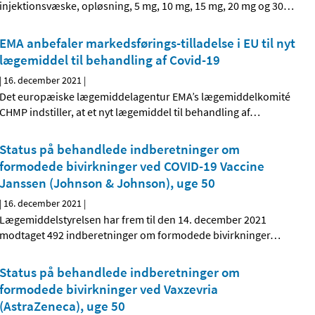
injektionsvæske, opløsning, 5 mg, 10 mg, 15 mg, 20 mg og 30
…
EMA anbefaler markedsførings-tilladelse i EU til nyt
lægemiddel til behandling af Covid-19
|
16. december 2021
|
Det europæiske lægemiddelagentur EMA’s lægemiddelkomité
CHMP indstiller, at et nyt lægemiddel til behandling af
…
Status på behandlede indberetninger om
formodede bivirkninger ved COVID-19 Vaccine
Janssen (Johnson & Johnson), uge 50
|
16. december 2021
|
Lægemiddelstyrelsen har frem til den 14. december 2021
modtaget 492 indberetninger om formodede bivirkninger
…
Status på behandlede indberetninger om
formodede bivirkninger ved Vaxzevria
(AstraZeneca), uge 50