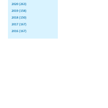
2020 (263)
2019 (158)
2018 (150)
2017 (167)
2016 (167)