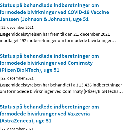
Status på behandlede indberetninger om
formodede bivirkninger ved COVID-19 Vaccine
Janssen (Johnson & Johnson), uge 51
|
22. december 2021
|
Lægemiddelstyrelsen har frem til den 21. december 2021
modtaget 492 indberetninger om formodede bivirkninger
…
Status på behandlede indberetninger om
formodede bivirkninger ved Comirnaty
(Pfizer/BioNTech), uge 51
|
22. december 2021
|
Lægemiddelstyrelsen har behandlet i alt 13.436 indberetninger
om formodede bivirkninger ved Comirnaty (Pfizer/BioNTechs
…
Status på behandlede indberetninger om
formodede bivirkninger ved Vaxzevria
(AstraZeneca), uge 51
|
22. december 2021
|