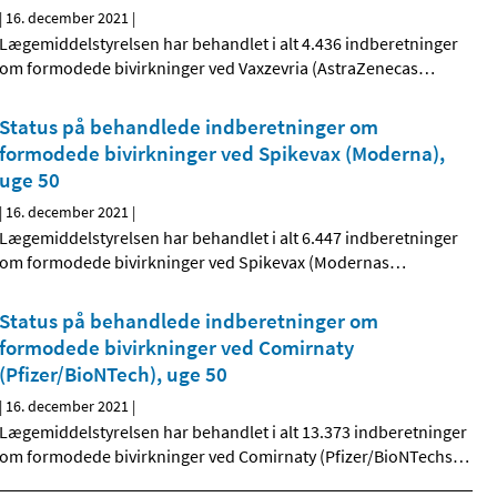
|
16. december 2021
|
Lægemiddelstyrelsen har behandlet i alt 4.436 indberetninger
om formodede bivirkninger ved Vaxzevria (AstraZenecas
…
Status på behandlede indberetninger om
formodede bivirkninger ved Spikevax (Moderna),
uge 50
|
16. december 2021
|
Lægemiddelstyrelsen har behandlet i alt 6.447 indberetninger
om formodede bivirkninger ved Spikevax (Modernas
…
Status på behandlede indberetninger om
formodede bivirkninger ved Comirnaty
(Pfizer/BioNTech), uge 50
|
16. december 2021
|
Lægemiddelstyrelsen har behandlet i alt 13.373 indberetninger
om formodede bivirkninger ved Comirnaty (Pfizer/BioNTechs
…