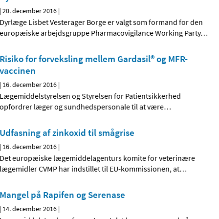
|
20. december 2016
|
Dyrlæge Lisbet Vesterager Borge er valgt som formand for den
europæiske arbejdsgruppe Pharmacovigilance Working Party
…
Risiko for forveksling mellem Gardasil® og MFR-
vaccinen
|
16. december 2016
|
Lægemiddelstyrelsen og Styrelsen for Patientsikkerhed
opfordrer læger og sundhedspersonale til at være
…
Udfasning af zinkoxid til smågrise
|
16. december 2016
|
Det europæiske lægemiddelagenturs komite for veterinære
lægemidler CVMP har indstillet til EU-kommissionen, at
…
Mangel på Rapifen og Serenase
|
14. december 2016
|