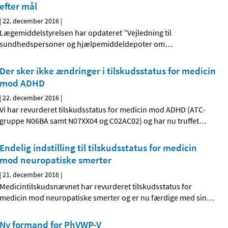
efter mål
|
22. december 2016
|
Lægemiddelstyrelsen har opdateret ”Vejledning til
sundhedspersoner og hjælpemiddeldepoter om
…
Der sker ikke ændringer i tilskudsstatus for medicin
mod ADHD
|
22. december 2016
|
Vi har revurderet tilskudsstatus for medicin mod ADHD (ATC-
gruppe N06BA samt N07XX04 og C02AC02) og har nu truffet
…
Endelig indstilling til tilskudsstatus for medicin
mod neuropatiske smerter
|
21. december 2016
|
Medicintilskudsnævnet har revurderet tilskudsstatus for
medicin mod neuropatiske smerter og er nu færdige med sin
…
Ny formand for PhVWP-V