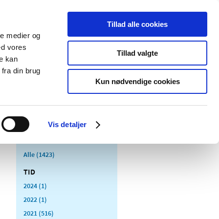
Tillad alle cookies
ale medier og
Udgivelser
Cookies
ed vores
Tillad valgte
re kan
dicinsk
Særlige
fra din brug
styr
produktområder
Kun nødvendige cookies
Vis detaljer
Alle (1423)
TID
2024 (1)
2022 (1)
2021 (516)