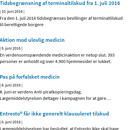
Tidsbegrænsning af terminaltilskud fra 1. juli 2016
|
10. juni 2016
|
Fra den 1. juli 2016 tidsbegrænses bevillinger af terminaltilskud
til berettigede borgere
Aktion mod ulovlig medicin
|
9. juni 2016
|
En verdensomspændende medicinaktion er netop slut. 393
personer er anholdt og over 4.900 hjemmesider er lukket.
Pas på forfalsket medicin
|
8. juni 2016
|
8. juni er verdens Anti-piratkopieringsdag.
Lægemiddelstyrelsen deltager i kampagnen for at gøre
…
Entresto® får ikke generelt klausuleret tilskud
|
6. juni 2016
|
Lægemiddelstyrelsen har besluttet, at Entresto ikke skal have