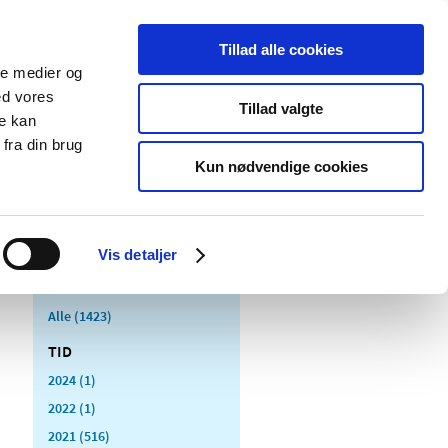
Tillad alle cookies
ale medier og
Udgivelser
Cookies
ed vores
Tillad valgte
re kan
dicinsk
Særlige
fra din brug
styr
produktområder
Kun nødvendige cookies
Vis detaljer
Alle (1423)
TID
2024 (1)
2022 (1)
2021 (516)