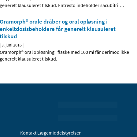
generelt klausuleret tilskud. Entresto indeholder sacubitril
…
Oramorph® orale dråber og oral opløsning i
enkeltdosisbeholdere får generelt klausuleret
tilskud
|
3. juni 2016
|
Oramorph® oral opløsning i flaske med 100 ml får derimod ikke
generelt klausuleret tilskud.
Kontakt Lægemiddelstyrelsen