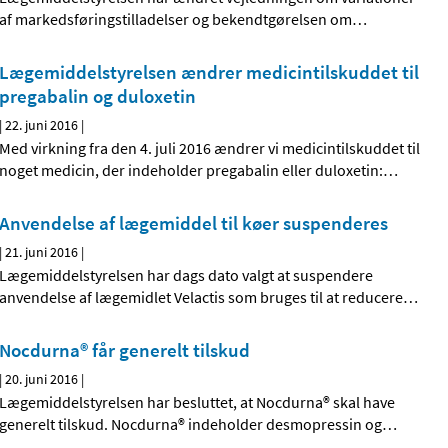
af markedsføringstilladelser og bekendtgørelsen om
…
Lægemiddelstyrelsen ændrer medicintilskuddet til
pregabalin og duloxetin
|
22. juni 2016
|
Med virkning fra den 4. juli 2016 ændrer vi medicintilskuddet til
noget medicin, der indeholder pregabalin eller duloxetin:
…
Anvendelse af lægemiddel til køer suspenderes
|
21. juni 2016
|
Lægemiddelstyrelsen har dags dato valgt at suspendere
anvendelse af lægemidlet Velactis som bruges til at reducere
…
Nocdurna® får generelt tilskud
|
20. juni 2016
|
Lægemiddelstyrelsen har besluttet, at Nocdurna® skal have
generelt tilskud. Nocdurna® indeholder desmopressin og
…