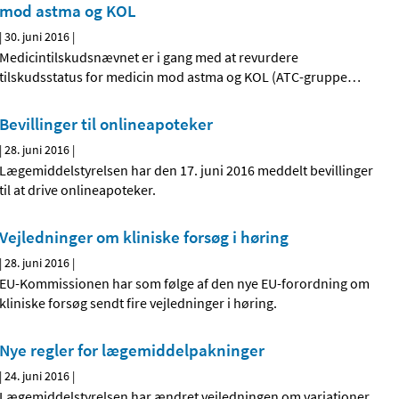
mod astma og KOL
|
30. juni 2016
|
Medicintilskudsnævnet er i gang med at revurdere
tilskudsstatus for medicin mod astma og KOL (ATC-gruppe
…
Bevillinger til onlineapoteker
|
28. juni 2016
|
Lægemiddelstyrelsen har den 17. juni 2016 meddelt bevillinger
til at drive onlineapoteker.
Vejledninger om kliniske forsøg i høring
|
28. juni 2016
|
EU-Kommissionen har som følge af den nye EU-forordning om
kliniske forsøg sendt fire vejledninger i høring.
Nye regler for lægemiddelpakninger
|
24. juni 2016
|
Lægemiddelstyrelsen har ændret vejledningen om variationer