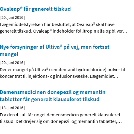
Ovaleap® får generelt tilskud
|
20. juni 2016
|
Lægemiddelstyrelsen har besluttet, at Ovaleap® skal have
generelt tilskud. Ovaleap® indeholder follitropin alfa og bliver
…
Nye forsyninger af Ultiva® på vej, men fortsat
mangel
|
20. juni 2016
|
Der er mangel på Ultiva® (remifentanil hydrochloride) pulver til
koncentrat til injektions- og infusionsvæske. Lægemidlet
…
Demensmedicinen donepezil og memantin
tabletter får generelt klausuleret tilskud
|
13. juni 2016
|
Fra den 4. juli får noget demensmedicin generelt klausuleret
tilskud. Det drejer sig om donepezil og memantin tabletter,
…