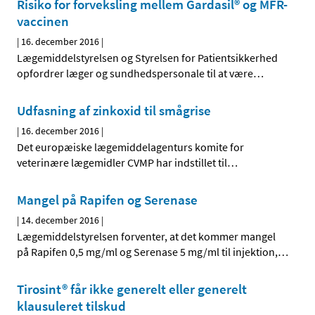
Risiko for forveksling mellem Gardasil® og MFR-
vaccinen
|
16. december 2016
|
Lægemiddelstyrelsen og Styrelsen for Patientsikkerhed
opfordrer læger og sundhedspersonale til at være
…
Udfasning af zinkoxid til smågrise
|
16. december 2016
|
Det europæiske lægemiddelagenturs komite for
veterinære lægemidler CVMP har indstillet til
…
Mangel på Rapifen og Serenase
|
14. december 2016
|
Lægemiddelstyrelsen forventer, at det kommer mangel
på Rapifen 0,5 mg/ml og Serenase 5 mg/ml til injektion,
…
Tirosint® får ikke generelt eller generelt
klausuleret tilskud