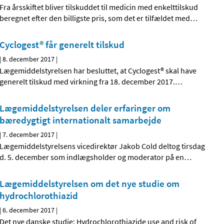
Fra årsskiftet bliver tilskuddet til medicin med enkelttilskud
beregnet efter den billigste pris, som det er tilfældet med
…
Cyclogest® får generelt tilskud
|
8. december 2017
|
Lægemiddelstyrelsen har besluttet, at Cyclogest® skal have
generelt tilskud med virkning fra 18. december 2017.
…
Lægemiddelstyrelsen deler erfaringer om
bæredygtigt internationalt samarbejde
|
7. december 2017
|
Lægemiddelstyrelsens vicedirektør Jakob Cold deltog tirsdag
d. 5. december som indlægsholder og moderator på en
…
Lægemiddelstyrelsen om det nye studie om
hydrochlorothiazid
|
6. december 2017
|
Det nye danske studie; Hydrochlorothiazide use and risk of