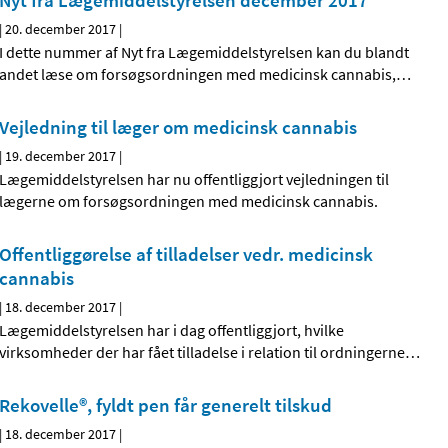
Nyt fra Lægemiddelstyrelsen december 2017
|
20. december 2017
|
I dette nummer af Nyt fra Lægemiddelstyrelsen kan du blandt
andet læse om forsøgsordningen med medicinsk cannabis,
…
Vejledning til læger om medicinsk cannabis
|
19. december 2017
|
Lægemiddelstyrelsen har nu offentliggjort vejledningen til
lægerne om forsøgsordningen med medicinsk cannabis.
Offentliggørelse af tilladelser vedr. medicinsk
cannabis
|
18. december 2017
|
Lægemiddelstyrelsen har i dag offentliggjort, hvilke
virksomheder der har fået tilladelse i relation til ordningerne
…
Rekovelle®, fyldt pen får generelt tilskud
|
18. december 2017
|