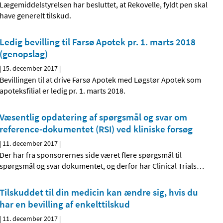
Lægemiddelstyrelsen har besluttet, at Rekovelle, fyldt pen skal
have generelt tilskud.
Ledig bevilling til Farsø Apotek pr. 1. marts 2018
(genopslag)
|
15. december 2017
|
Bevillingen til at drive Farsø Apotek med Løgstør Apotek som
apoteksfilial er ledig pr. 1. marts 2018.
Væsentlig opdatering af spørgsmål og svar om
reference-dokumentet (RSI) ved kliniske forsøg
|
11. december 2017
|
Der har fra sponsorernes side været flere spørgsmål til
spørgsmål og svar dokumentet, og derfor har Clinical Trials
…
Tilskuddet til din medicin kan ændre sig, hvis du
har en bevilling af enkelttilskud
|
11. december 2017
|