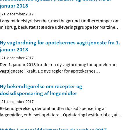
januar 2018
|
21. december 2017
|
Lægemiddelstyrelsen har, med baggrund i indberetninger om
misbrug, besluttet at ændre udleveringsgruppe for Marzine
…
Ny vagtordning for apotekernes vagttjeneste fra 1.
januar 2018
|
21. december 2017
|
Den 1. januar 2018 træder en ny vagtordning for apotekernes
vagttjeneste i kraft. De nye regler for apotekernes
…
Ny bekendtgørelse om recepter og
dosisdispensering af lægemidler
|
21. december 2017
|
Bekendtgørelsen, der omhandler dosisdispensering af
lægemidler, er blevet opdateret. Opdatering bevirker bl.a., at
…