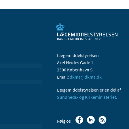
Lægemiddelstyrelsen
Axel Heides Gade 1
2300 København S
Email:
dkma@dkma.dk
Lægemiddelstyrelsen er en del af
Sundheds- og Kirkeministeriet.
Følg os