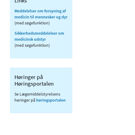
Links
Meddelelser om forsyning af
medicin til mennesker og dyr
(med søgefunktion)
Sikkerhedsmeddelelser om
medicinsk udstyr
(med søgefunktion)
Høringer på
Høringsportalen
Se Lægemiddelstyrelsens
høringer på
høringsportalen