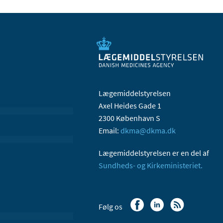
Lægemiddelstyrelsen
Axel Heides Gade 1
2300 København S
Email:
dkma@dkma.dk
Lægemiddelstyrelsen er en del af
Sundheds- og Kirkeministeriet.
Følg os