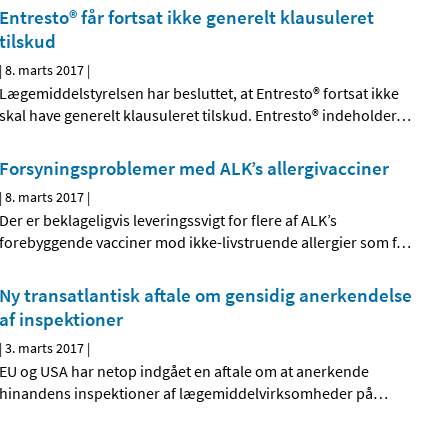
Entresto® får fortsat ikke generelt klausuleret
tilskud
|
8. marts 2017
|
Lægemiddelstyrelsen har besluttet, at Entresto® fortsat ikke
skal have generelt klausuleret tilskud. Entresto® indeholder
…
Forsyningsproblemer med ALK’s allergivacciner
|
8. marts 2017
|
Der er beklageligvis leveringssvigt for flere af ALK’s
forebyggende vacciner mod ikke-livstruende allergier som f
…
Ny transatlantisk aftale om gensidig anerkendelse
af inspektioner
|
3. marts 2017
|
EU og USA har netop indgået en aftale om at anerkende
hinandens inspektioner af lægemiddelvirksomheder på
…