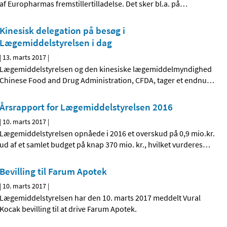
af Europharmas fremstillertilladelse. Det sker bl.a. på
…
Kinesisk delegation på besøg i
Lægemiddelstyrelsen i dag
|
13. marts 2017
|
Lægemiddelstyrelsen og den kinesiske lægemiddelmyndighed
Chinese Food and Drug Administration, CFDA, tager et endnu
…
Årsrapport for Lægemiddelstyrelsen 2016
|
10. marts 2017
|
Lægemiddelstyrelsen opnåede i 2016 et overskud på 0,9 mio.kr.
ud af et samlet budget på knap 370 mio. kr., hvilket vurderes
…
Bevilling til Farum Apotek
|
10. marts 2017
|
Lægemiddelstyrelsen har den 10. marts 2017 meddelt Vural
Kocak bevilling til at drive Farum Apotek.