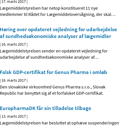
|
17. marts 2017
|
Lægemiddelstyrelsen har netop konstitueret 11 nye
medlemmer til Rådet for Lægemiddelovervågning, der skal
…
Høring over opdateret vejledning for udarbejdelse
af sundhedsøkonomiske analyser af lægemidler
|
16. marts 2017
|
Lægemiddelstyrelsen sender en opdateret vejledning for
udarbejdelse af sundhedsøkonomiske analyser af
…
Falsk GDP-certifikat for Genus Pharma i omløb
|
16. marts 2017
|
Den slovakiske virksomhed Genus Pharma s.r.o., Slovak
Republic har benyttet sig af et forfalsket GDP-certifikat.
EuropharmaDK får sin tilladelse tilbage
|
13. marts 2017
|
Lægemiddelstyrelsen har besluttet at ophæve suspenderingen