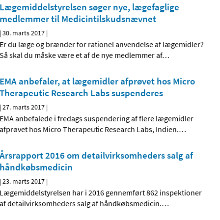
Lægemiddelstyrelsen søger nye, lægefaglige
medlemmer til Medicintilskudsnævnet
|
30. marts 2017
|
Er du læge og brænder for rationel anvendelse af lægemidler?
Så skal du måske være et af de nye medlemmer af
…
EMA anbefaler, at lægemidler afprøvet hos Micro
Therapeutic Research Labs suspenderes
|
27. marts 2017
|
EMA anbefalede i fredags suspendering af flere lægemidler
afprøvet hos Micro Therapeutic Research Labs, Indien.
…
Årsrapport 2016 om detailvirksomheders salg af
håndkøbsmedicin
|
23. marts 2017
|
Lægemiddelstyrelsen har i 2016 gennemført 862 inspektioner
af detailvirksomheders salg af håndkøbsmedicin.
…