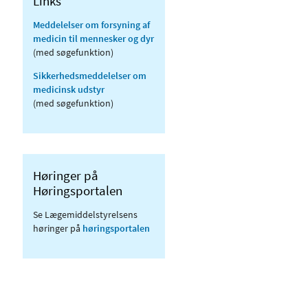
Links
Meddelelser om forsyning af
medicin til mennesker og dyr
(med søgefunktion)
Sikkerhedsmeddelelser om
medicinsk udstyr
(med søgefunktion)
Høringer på
Høringsportalen
Se Lægemiddelstyrelsens
høringer på
høringsportalen