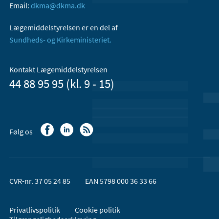
Email:
dkma@dkma.dk
Lægemiddelstyrelsen er en del af
Sundheds- og Kirkeministeriet.
Kontakt Lægemiddelstyrelsen
44 88 95 95 (kl. 9 - 15)
Følg os
CVR-nr. 37 05 24 85
EAN 5798 000 36 33 66
Privatlivspolitik
Cookie politik