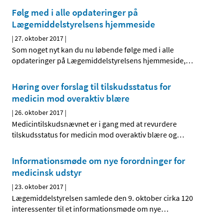
Følg med i alle opdateringer på
Lægemiddelstyrelsens hjemmeside
|
27. oktober 2017
|
Som noget nyt kan du nu løbende følge med i alle
opdateringer på Lægemiddelstyrelsens hjemmeside,
…
Høring over forslag til tilskudsstatus for
medicin mod overaktiv blære
|
26. oktober 2017
|
Medicintilskudsnævnet er i gang med at revurdere
tilskudsstatus for medicin mod overaktiv blære og
…
Informationsmøde om nye forordninger for
medicinsk udstyr
|
23. oktober 2017
|
Lægemiddelstyrelsen samlede den 9. oktober cirka 120
interessenter til et informationsmøde om nye
…