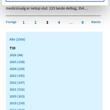
En verdensomspændende aktion mod ulovligt
medicinsalg er netop slut. 123 lande deltog, 354
…
Forrige
1
2
3
4
9
Næste
…
Alle (2506)
TID
2026 (84)
2025 (158)
2024 (224)
2023 (195)
2022 (197)
2021 (516)
2020 (263)
2019 (159)
2018 (150)