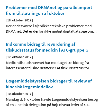
Problemer med DKMAnet og parallelimport
frem til slutningen af oktober
|
18. oktober 2017
|
Der er desværre i øjeblikket tekniske problemer med
DKMAnet. Det er derfor ikke muligt digitalt at søge om
…
Indkomne bidrag til revurdering af
tilskudsstatus for medicin i ATC-gruppe G
|
12. oktober 2017
|
Medicintilskudsnævnet har modtaget tre bidrag fra
interessenter til sine drøftelser af tilskudsstatus for
…
Lægemiddelstyrelsen bidrager til review af
kinesisk lægemiddellov
|
10. oktober 2017
|
Mandag d. 9. oktober havde Lægemiddelstyrelsen besøg
af en kinesisk delegation på højt niveau ledet af Xu
…