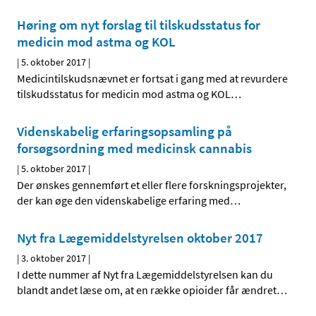
Høring om nyt forslag til tilskudsstatus for
medicin mod astma og KOL
|
5. oktober 2017
|
Medicintilskudsnævnet er fortsat i gang med at revurdere
tilskudsstatus for medicin mod astma og KOL
…
Videnskabelig erfaringsopsamling på
forsøgsordning med medicinsk cannabis
|
5. oktober 2017
|
Der ønskes gennemført et eller flere forskningsprojekter,
der kan øge den videnskabelige erfaring med
…
Nyt fra Lægemiddelstyrelsen oktober 2017
|
3. oktober 2017
|
I dette nummer af Nyt fra Lægemiddelstyrelsen kan du
blandt andet læse om, at en række opioider får ændret
…