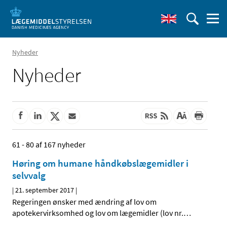
Nyheder
Nyheder
61 - 80 af 167 nyheder
Høring om humane håndkøbslægemidler i
selvvalg
|
21. september 2017
|
Regeringen ønsker med ændring af lov om
apotekervirksomhed og lov om lægemidler (lov nr.
…