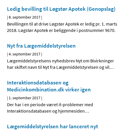
Ledig bevilling til Løgstør Apotek (Genopslag)
|
8. september 2017
|
Bevillingen til at drive Løgstør Apotek er ledig pr. 1. marts
2018. Løgstør Apotek er beliggende i postnummer 9670.
Nyt fra Lægemiddelstyrelsen
|
4. september 2017
|
Lægemiddelstyrelsens nyhedsbrev Nyt om Bivirkninger
har skiftet navn til Nyt fra Lægemiddelstyrelsen og vil
…
Interaktionsdatabasen og
Medicinkombination.dk virker igen
|
1. september 2017
|
Der har i en periode været it-problemer med
Interaktionsdatabasen og hjemmesiden
…
Lægemiddelstyrelsen har lanceret nyt