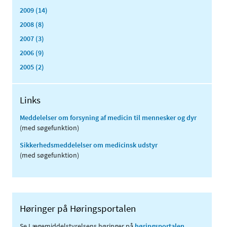
2009 (14)
2008 (8)
2007 (3)
2006 (9)
2005 (2)
Links
Meddelelser om forsyning af medicin til mennesker og dyr
(med søgefunktion)
Sikkerhedsmeddelelser om medicinsk udstyr
(med søgefunktion)
Høringer på Høringsportalen
Se Lægemiddelstyrelsens høringer på
høringsportalen