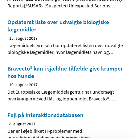
Reports)/SUSARs (Suspected Unexpected Serious
…
Opdateret liste over udvalgte biologiske
lægemidler
|
15. august 2017
|
Lægemiddelstyrelsen har opdateret listen over udvalgte
biologiske lægemidler, hvor lægemidlets navn og
…
Bravecto® kan i sjældne tilfælde give kramper
hos hunde
|
10. august 2017
|
Det Europæiske Lægemiddelagentur har undersøgt
bivirkningerne ved flåt- og loppemidlet Bravecto®.
…
Fejl på interaktionsdatabasen
|
8. august 2017
|
Der er i øjeblikket IT-problemer med
Interaktionsdatabasen og hjemmesiden
…