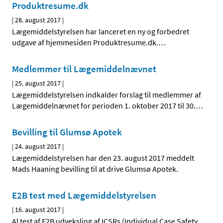
Produktresume.dk
|
28. august 2017
|
Lægemiddelstyrelsen har lanceret en ny og forbedret
udgave af hjemmesiden Produktresume.dk.
…
Medlemmer til Lægemiddelnævnet
|
25. august 2017
|
Lægemiddelstyrelsen indkalder forslag til medlemmer af
Lægemiddelnævnet for perioden 1. oktober 2017 til 30.
…
Bevilling til Glumsø Apotek
|
24. august 2017
|
Lægemiddelstyrelsen har den 23. august 2017 meddelt
Mads Haaning bevilling til at drive Glumsø Apotek.
E2B test med Lægemiddelstyrelsen
|
16. august 2017
|
Al test af E2B udveksling af ICSRs (Individual Case Safety