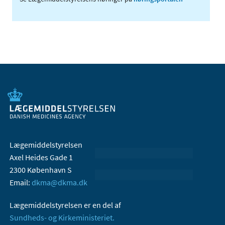
Lægemiddelstyrelsen
Axel Heides Gade 1
2300 København S
Email:
dkma@dkma.dk
Lægemiddelstyrelsen er en del af
Sundheds- og Kirkeministeriet.