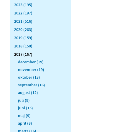
2023 (195)
2022 (197)
2021 (516)
2020 (263)
2019 (159)
2018 (150)
2017 (167)
december (19)
november (19)
oktober (13)
september (16)
august (12)
juli (9)
juni (15)
maj (9)
april (8)
marts (16)