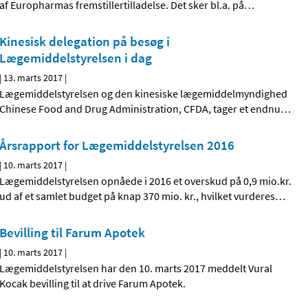
af Europharmas fremstillertilladelse. Det sker bl.a. på
…
Kinesisk delegation på besøg i
Lægemiddelstyrelsen i dag
|
13. marts 2017
|
Lægemiddelstyrelsen og den kinesiske lægemiddelmyndighed
Chinese Food and Drug Administration, CFDA, tager et endnu
…
Årsrapport for Lægemiddelstyrelsen 2016
|
10. marts 2017
|
Lægemiddelstyrelsen opnåede i 2016 et overskud på 0,9 mio.kr.
ud af et samlet budget på knap 370 mio. kr., hvilket vurderes
…
Bevilling til Farum Apotek
|
10. marts 2017
|
Lægemiddelstyrelsen har den 10. marts 2017 meddelt Vural
Kocak bevilling til at drive Farum Apotek.