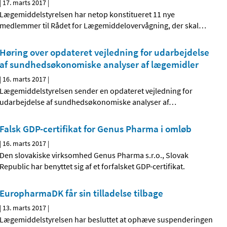
|
17. marts 2017
|
Lægemiddelstyrelsen har netop konstitueret 11 nye
medlemmer til Rådet for Lægemiddelovervågning, der skal
…
Høring over opdateret vejledning for udarbejdelse
af sundhedsøkonomiske analyser af lægemidler
|
16. marts 2017
|
Lægemiddelstyrelsen sender en opdateret vejledning for
udarbejdelse af sundhedsøkonomiske analyser af
…
Falsk GDP-certifikat for Genus Pharma i omløb
|
16. marts 2017
|
Den slovakiske virksomhed Genus Pharma s.r.o., Slovak
Republic har benyttet sig af et forfalsket GDP-certifikat.
EuropharmaDK får sin tilladelse tilbage
|
13. marts 2017
|
Lægemiddelstyrelsen har besluttet at ophæve suspenderingen