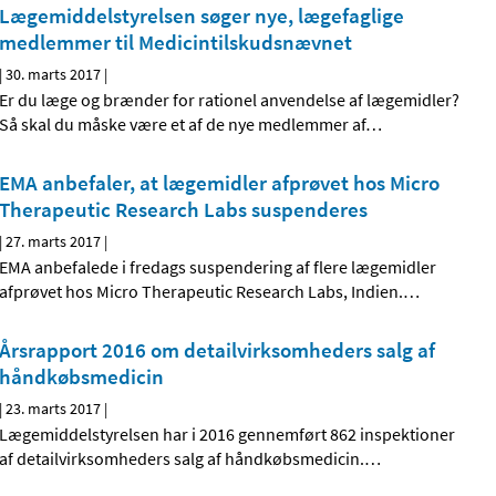
Lægemiddelstyrelsen søger nye, lægefaglige
medlemmer til Medicintilskudsnævnet
|
30. marts 2017
|
Er du læge og brænder for rationel anvendelse af lægemidler?
Så skal du måske være et af de nye medlemmer af
…
EMA anbefaler, at lægemidler afprøvet hos Micro
Therapeutic Research Labs suspenderes
|
27. marts 2017
|
EMA anbefalede i fredags suspendering af flere lægemidler
afprøvet hos Micro Therapeutic Research Labs, Indien.
…
Årsrapport 2016 om detailvirksomheders salg af
håndkøbsmedicin
|
23. marts 2017
|
Lægemiddelstyrelsen har i 2016 gennemført 862 inspektioner
af detailvirksomheders salg af håndkøbsmedicin.
…