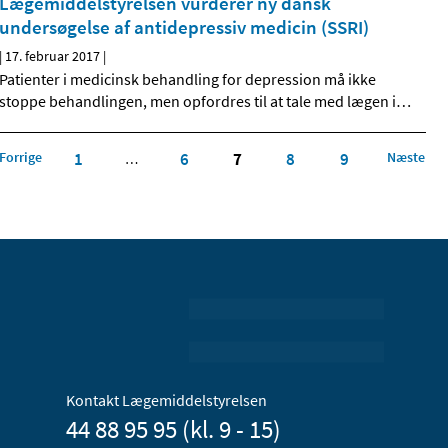
Lægemiddelstyrelsen vurderer ny dansk
undersøgelse af antidepressiv medicin (SSRI)
|
17. februar 2017
|
Patienter i medicinsk behandling for depression må ikke
stoppe behandlingen, men opfordres til at tale med lægen i
…
Forrige
1
6
7
8
9
Næste
…
Kontakt Lægemiddelstyrelsen
44 88 95 95 (kl. 9 - 15)