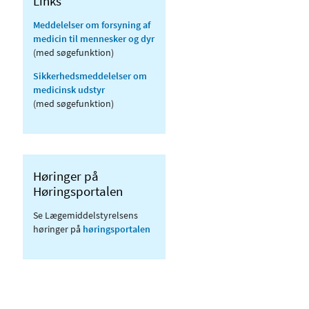
Links
Meddelelser om forsyning af
medicin til mennesker og dyr
(med søgefunktion)
Sikkerhedsmeddelelser om
medicinsk udstyr
(med søgefunktion)
Høringer på
Høringsportalen
Se Lægemiddelstyrelsens
høringer på
høringsportalen