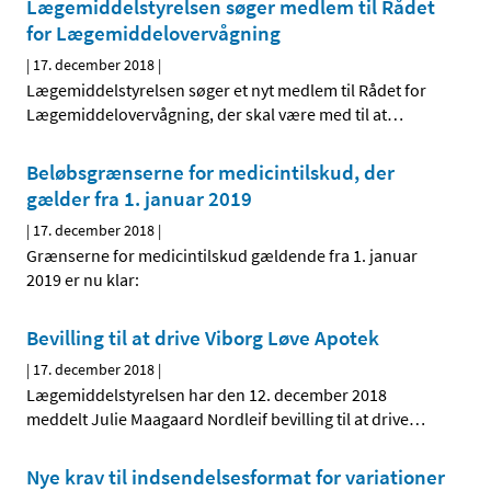
Lægemiddelstyrelsen søger medlem til Rådet
for Lægemiddelovervågning
|
17. december 2018
|
Lægemiddelstyrelsen søger et nyt medlem til Rådet for
Lægemiddelovervågning, der skal være med til at
…
Beløbsgrænserne for medicintilskud, der
gælder fra 1. januar 2019
|
17. december 2018
|
Grænserne for medicintilskud gældende fra 1. januar
2019 er nu klar:
Bevilling til at drive Viborg Løve Apotek
|
17. december 2018
|
Lægemiddelstyrelsen har den 12. december 2018
meddelt Julie Maagaard Nordleif bevilling til at drive
…
Nye krav til indsendelsesformat for variationer