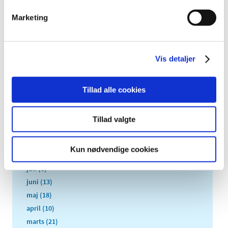
2024 (224)
Marketing
2023 (195)
2022 (197)
2021 (516)
Vis detaljer
2020 (263)
2019 (159)
2018 (150)
Tillad alle cookies
december (12)
november (10)
Tillad valgte
oktober (16)
september (11)
Kun nødvendige cookies
august (6)
juli (8)
juni (13)
maj (18)
april (10)
marts (21)