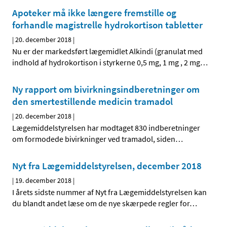
Apoteker må ikke længere fremstille og
forhandle magistrelle hydrokortison tabletter
|
20. december 2018
|
Nu er der markedsført lægemidlet Alkindi (granulat med
indhold af hydrokortison i styrkerne 0,5 mg, 1 mg , 2 mg
…
Ny rapport om bivirkningsindberetninger om
den smertestillende medicin tramadol
|
20. december 2018
|
Lægemiddelstyrelsen har modtaget 830 indberetninger
om formodede bivirkninger ved tramadol, siden
…
Nyt fra Lægemiddelstyrelsen, december 2018
|
19. december 2018
|
I årets sidste nummer af Nyt fra Lægemiddelstyrelsen kan
du blandt andet læse om de nye skærpede regler for
…