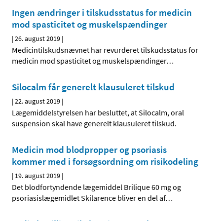
Ingen ændringer i tilskudsstatus for medicin
mod spasticitet og muskelspændinger
|
26. august 2019
|
Medicintilskudsnævnet har revurderet tilskudsstatus for
medicin mod spasticitet og muskelspændinger
…
Silocalm får generelt klausuleret tilskud
|
22. august 2019
|
Lægemiddelstyrelsen har besluttet, at Silocalm, oral
suspension skal have generelt klausuleret tilskud.
Medicin mod blodpropper og psoriasis
kommer med i forsøgsordning om risikodeling
|
19. august 2019
|
Det blodfortyndende lægemiddel Brilique 60 mg og
psoriasislægemidlet Skilarence bliver en del af
…