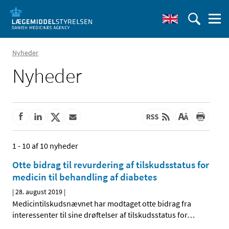
Nyheder
Nyheder
1 - 10 af 10 nyheder
Otte bidrag til revurdering af tilskudsstatus for
medicin til behandling af diabetes
|
28. august 2019
|
Medicintilskudsnævnet har modtaget otte bidrag fra
interessenter til sine drøftelser af tilskudsstatus for
…