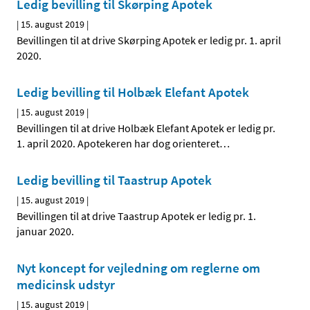
Ledig bevilling til Skørping Apotek
|
15. august 2019
|
Bevillingen til at drive Skørping Apotek er ledig pr. 1. april
2020.
Ledig bevilling til Holbæk Elefant Apotek
|
15. august 2019
|
Bevillingen til at drive Holbæk Elefant Apotek er ledig pr.
1. april 2020. Apotekeren har dog orienteret
…
Ledig bevilling til Taastrup Apotek
|
15. august 2019
|
Bevillingen til at drive Taastrup Apotek er ledig pr. 1.
januar 2020.
Nyt koncept for vejledning om reglerne om
medicinsk udstyr
|
15. august 2019
|