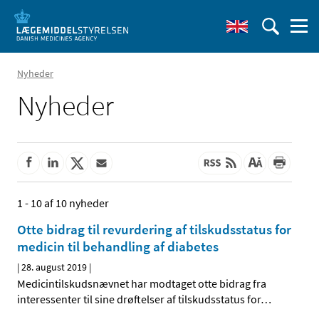
Nyheder
Nyheder
1 - 10 af 10 nyheder
Otte bidrag til revurdering af tilskudsstatus for
medicin til behandling af diabetes
|
28. august 2019
|
Medicintilskudsnævnet har modtaget otte bidrag fra
interessenter til sine drøftelser af tilskudsstatus for
…