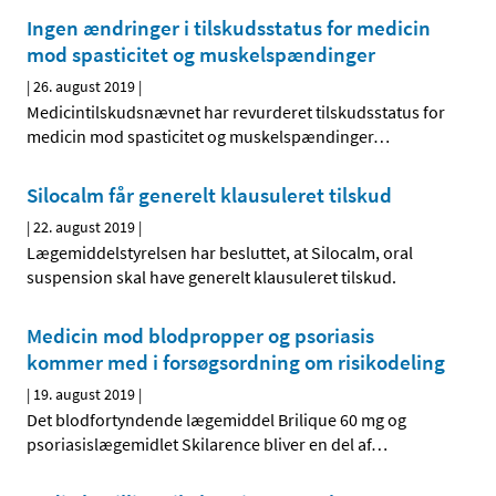
Ingen ændringer i tilskudsstatus for medicin
mod spasticitet og muskelspændinger
|
26. august 2019
|
Medicintilskudsnævnet har revurderet tilskudsstatus for
medicin mod spasticitet og muskelspændinger
…
Silocalm får generelt klausuleret tilskud
|
22. august 2019
|
Lægemiddelstyrelsen har besluttet, at Silocalm, oral
suspension skal have generelt klausuleret tilskud.
Medicin mod blodpropper og psoriasis
kommer med i forsøgsordning om risikodeling
|
19. august 2019
|
Det blodfortyndende lægemiddel Brilique 60 mg og
psoriasislægemidlet Skilarence bliver en del af
…