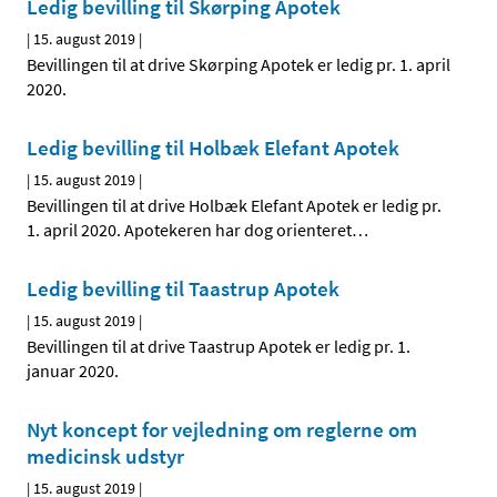
Ledig bevilling til Skørping Apotek
|
15. august 2019
|
Bevillingen til at drive Skørping Apotek er ledig pr. 1. april
2020.
Ledig bevilling til Holbæk Elefant Apotek
|
15. august 2019
|
Bevillingen til at drive Holbæk Elefant Apotek er ledig pr.
1. april 2020. Apotekeren har dog orienteret
…
Ledig bevilling til Taastrup Apotek
|
15. august 2019
|
Bevillingen til at drive Taastrup Apotek er ledig pr. 1.
januar 2020.
Nyt koncept for vejledning om reglerne om
medicinsk udstyr
|
15. august 2019
|