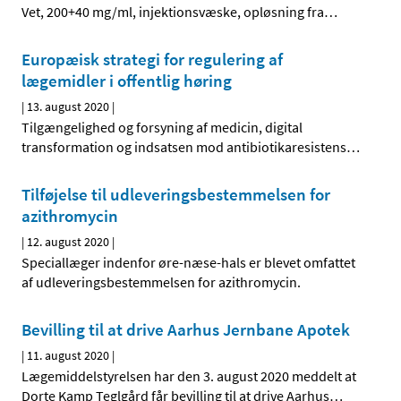
Vet, 200+40 mg/ml, injektionsvæske, opløsning fra
…
Europæisk strategi for regulering af
lægemidler i offentlig høring
|
13. august 2020
|
Tilgængelighed og forsyning af medicin, digital
transformation og indsatsen mod antibiotikaresistens
…
Tilføjelse til udleveringsbestemmelsen for
azithromycin
|
12. august 2020
|
Speciallæger indenfor øre-næse-hals er blevet omfattet
af udleveringsbestemmelsen for azithromycin.
Bevilling til at drive Aarhus Jernbane Apotek
|
11. august 2020
|
Lægemiddelstyrelsen har den 3. august 2020 meddelt at
Dorte Kamp Teglgård får bevilling til at drive Aarhus
…