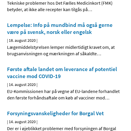
Tekniske problemer hos Det Fælles Medicinkort (FMK)
betyder, at ikke alle recepter kan tilgås på
…
Lempelse: Info på mundbind må også gerne
være på svensk, norsk eller engelsk
|
18. august 2020
|
Lægemiddelstyrelsen lemper midlertidigt kravet om, at
brugsanvisningen og mærkningen af såkaldte
…
Første aftale landet om leverance af potentiel
vaccine mod COVID-19
|
14. august 2020
|
EU-Kommissionen har på vegne af EU-landene forhandlet
den første forhåndsaftale om køb af vacciner mod
…
Forsyningsvanskeligheder for Borgal Vet
|
14. august 2020
|
Der er i øjeblikket problemer med forsyningen af Borgal