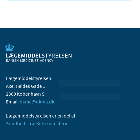
Lægemiddelstyrelsen
Axel Heides Gade 1
2300 København S
Email:
dkma@dkma.dk
Lægemiddelstyrelsen er en del af
Sundheds- og Kirkeministeriet.