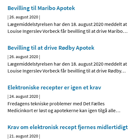
Bevilling til Maribo Apotek
|
26. august 2020
|
Lægemiddelstyrelsen har den 18. august 2020 meddelt at
Louise Ingerslev Vorbeck får bevilling til at drive Maribo
…
Bevilling til at drive Rødby Apotek
|
26. august 2020
|
Lægemiddelstyrelsen har den 18. august 2020 meddelt at
Louise Ingerslev Vorbeck får bevilling til at drive Rødby
…
Elektroniske recepter er igen et krav
|
24. august 2020
|
Fredagens tekniske problemer med Det Fælles
Medicinkort er løst og apotekerne kan igen tilgå alle
…
Krav om elektronisk recept fjernes midlertidigt
|
21. august 2020
|