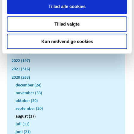
Tillad alle cookies
Alle (2506)
TID
Tillad valgte
2026 (84)
2025 (158)
Kun nødvendige cookies
2024 (224)
2023 (195)
2022 (197)
2021 (516)
2020 (263)
december (24)
november (33)
oktober (20)
september (20)
august (17)
juli (11)
juni (21)