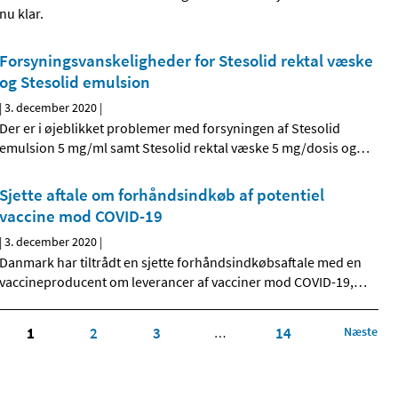
nu klar.
Forsyningsvanskeligheder for Stesolid rektal væske
og Stesolid emulsion
|
3. december 2020
|
Der er i øjeblikket problemer med forsyningen af Stesolid
emulsion 5 mg/ml samt Stesolid rektal væske 5 mg/dosis og
…
Sjette aftale om forhåndsindkøb af potentiel
vaccine mod COVID-19
|
3. december 2020
|
Danmark har tiltrådt en sjette forhåndsindkøbsaftale med en
vaccineproducent om leverancer af vacciner mod COVID-19,
…
1
2
3
14
Næste
…