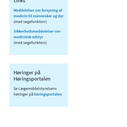
Links
Meddelelser om forsyning af
medicin til mennesker og dyr
(med søgefunktion)
Sikkerhedsmeddelelser om
medicinsk udstyr
(med søgefunktion)
Høringer på
Høringsportalen
Se Lægemiddelstyrelsens
høringer på
høringsportalen