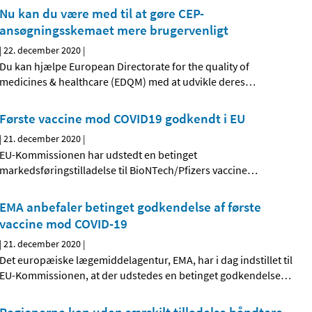
Nu kan du være med til at gøre CEP-
ansøgningsskemaet mere brugervenligt
|
22. december 2020
|
Du kan hjælpe European Directorate for the quality of
medicines & healthcare (EDQM) med at udvikle deres
…
Første vaccine mod COVID19 godkendt i EU
|
21. december 2020
|
EU-Kommissionen har udstedt en betinget
markedsføringstilladelse til BioNTech/Pfizers vaccine
…
EMA anbefaler betinget godkendelse af første
vaccine mod COVID-19
|
21. december 2020
|
Det europæiske lægemiddelagentur, EMA, har i dag indstillet til
EU-Kommissionen, at der udstedes en betinget godkendelse
…