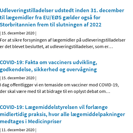
Udleveringstilladelser udstedt inden 31. december
til lægemidler fra EU/EØS gælder også for
Storbritannien frem til slutningen af 2022
|
15. december 2020
|
For at sikre forsyningen af lægemidler på udleveringstilladelser
er det blevet besluttet, at udleveringstilladelser, som er
…
COVID-19: Fakta om vacciners udvikling,
godkendelse, sikkerhed og overvågning
|
15. december 2020
|
I dag offentliggør vi en temaside om vacciner mod COVID-19,
der skal være med til at bidrage til en oplyst debat om
…
COVID-19: Lægemiddelstyrelsen vil forlænge
midlertidig praksis, hvor alle lægemiddelpakninger
medtages i Medicinpriser
|
11. december 2020
|