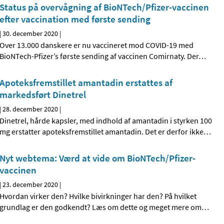
Status på overvågning af BioNTech/Pfizer-vaccinen
efter vaccination med første sending
|
30. december 2020
|
Over 13.000 danskere er nu vaccineret mod COVID-19 med
BioNTech-Pfizer’s første sending af vaccinen Comirnaty. Der
…
Apoteksfremstillet amantadin erstattes af
markedsført Dinetrel
|
28. december 2020
|
Dinetrel, hårde kapsler, med indhold af amantadin i styrken 100
mg erstatter apoteksfremstillet amantadin. Det er derfor ikke
…
Nyt webtema: Værd at vide om BioNTech/Pfizer-
vaccinen
|
23. december 2020
|
Hvordan virker den? Hvilke bivirkninger har den? På hvilket
grundlag er den godkendt? Læs om dette og meget mere om
…