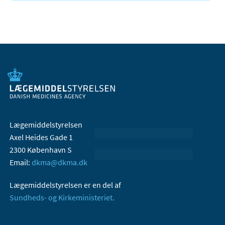
Lægemiddelstyrelsen
Axel Heides Gade 1
2300 København S
Email:
dkma@dkma.dk
Lægemiddelstyrelsen er en del af
Sundheds- og Kirkeministeriet.