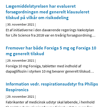
Lægemiddelstyrelsen har evalueret
forsøgordningen med generelt klausuleret
tilskud på vilkår om risikodeling
|
30. november 2021
|
Et af initiativerne i den daværende regerings Vækstplan
for Life Science fra 2018 var en treårig forsøgsordning
…
Fremover har både Forxiga 5 mg og Forxiga 10
mg generelt tilskud
|
29. november 2021
|
Forxiga 10 mg Forxiga, tabletter med indhold af
dapagliflozin i styrken 10 mg bevarer generelt tilskud
…
Information vedr. respirationsudstyr fra Philips
Respironics
|
29. november 2021
|
Fabrikanter af medicinsk udstyr skal løbende, i henhold