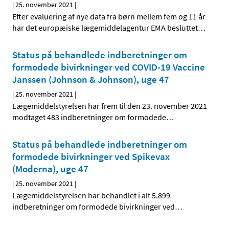
|
25. november 2021
|
Efter evaluering af nye data fra børn mellem fem og 11 år
har det europæiske lægemiddelagentur EMA besluttet
…
Status på behandlede indberetninger om
formodede bivirkninger ved COVID-19 Vaccine
Janssen (Johnson & Johnson), uge 47
|
25. november 2021
|
Lægemiddelstyrelsen har frem til den 23. november 2021
modtaget 483 indberetninger om formodede
…
Status på behandlede indberetninger om
formodede bivirkninger ved Spikevax
(Moderna), uge 47
|
25. november 2021
|
Lægemiddelstyrelsen har behandlet i alt 5.899
indberetninger om formodede bivirkninger ved
…