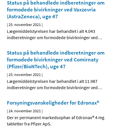
Status på behandlede indberetninger om
formodede bivirkninger ved Vaxzevria
(AstraZeneca), uge 47
|
25. november 2021
|
Lægemiddelstyrelsen har behandlet i alt 4.043
indberetninger om formodede bivirkninger ved
…
Status på behandlede indberetninger om
formodede bivirkninger ved Comirnaty
(Pfizer/BioNTech), uge 47
|
25. november 2021
|
Lægemiddelstyrelsen har behandlet i alt 11.987
indberetninger om formodede bivirkninger ved
…
Forsyningsvanskeligheder for Edronax®
|
24. november 2021
|
Der er permanent markedsophør af Edronax® 4 mg
tabletter fra Pfizer ApS.